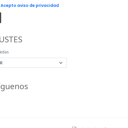
Acepto aviso de privacidad
JUSTES
edas
íguenos