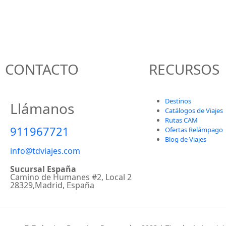
CONTACTO
RECURSOS
Destinos
Llámanos
Catálogos de Viajes
Rutas CAM
911967721
Ofertas Relámpago
Blog de Viajes
info@tdviajes.com
Sucursal España
Camino de Humanes #2, Local 2
28329,Madrid, España