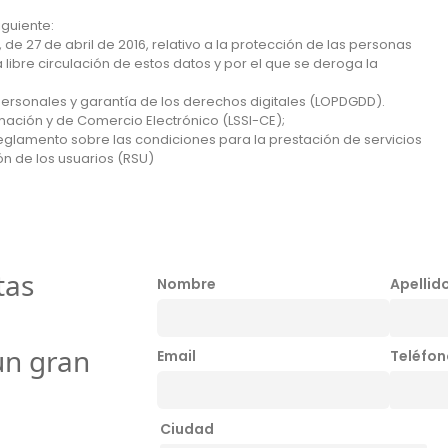
iguiente:
e 27 de abril de 2016, relativo a la protección de las personas
a libre circulación de estos datos y por el que se deroga la
Personales y garantía de los derechos digitales (LOPDGDD).
ormación y de Comercio Electrónico (LSSI-CE);
 Reglamento sobre las condiciones para la prestación de servicios
ón de los usuarios (RSU)
tas
Nombre
Apellid
un gran
Email
Teléfon
Ciudad