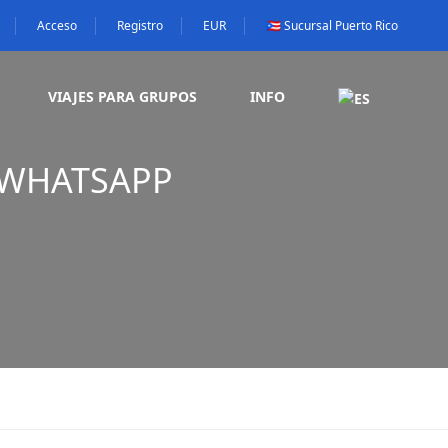
Acceso
Registro
EUR
🇵🇷 Sucursal Puerto Rico
VIAJES PARA GRUPOS
INFO
 WHATSAPP