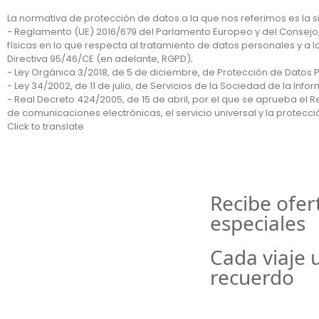
La normativa de protección de datos a la que nos referimos es la s
− Reglamento (UE) 2016/679 del Parlamento Europeo y del Consejo, d
físicas en lo que respecta al tratamiento de datos personales y a l
Directiva 95/46/CE (en adelante, RGPD);
− Ley Orgánica 3/2018, de 5 de diciembre, de Protección de Datos 
− Ley 34/2002, de 11 de julio, de Servicios de la Sociedad de la Inf
− Real Decreto 424/2005, de 15 de abril, por el que se aprueba el
de comunicaciones electrónicas, el servicio universal y la protecci
Click to translate
Recibe ofer
especiales
Cada viaje 
recuerdo