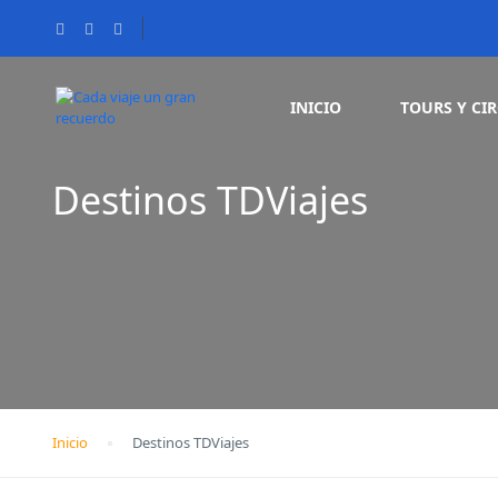
INICIO
TOURS Y CI
Destinos TDViajes
Inicio
Destinos TDViajes