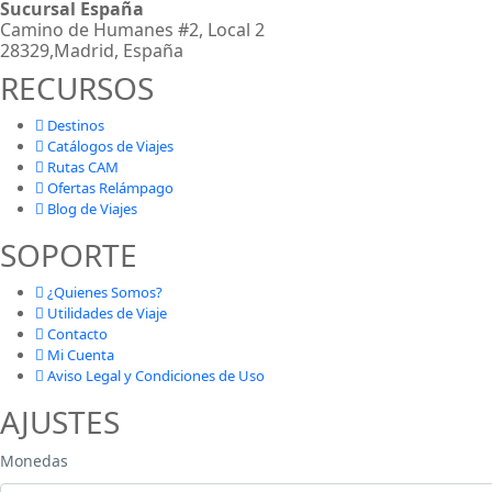
Sucursal España
Camino de Humanes #2, Local 2
28329,Madrid, España
RECURSOS
Destinos
Catálogos de Viajes
Rutas CAM
Ofertas Relámpago
Blog de Viajes
SOPORTE
¿Quienes Somos?
Utilidades de Viaje
Contacto
Mi Cuenta
Aviso Legal y Condiciones de Uso
AJUSTES
Monedas