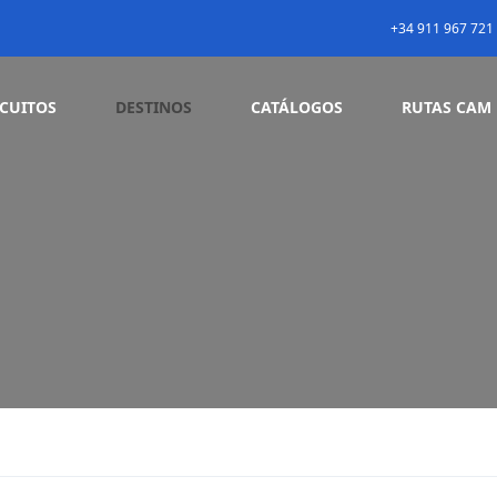
+34 911 967 721
RCUITOS
DESTINOS
CATÁLOGOS
RUTAS CAM