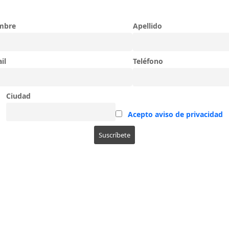
mbre
Apellido
il
Teléfono
Ciudad
Acepto aviso de privacidad