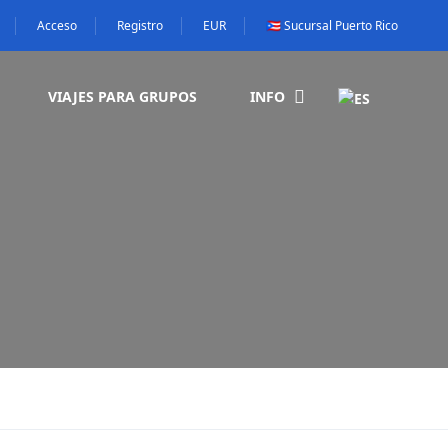
Acceso
Registro
EUR
🇵🇷 Sucursal Puerto Rico
VIAJES PARA GRUPOS
INFO