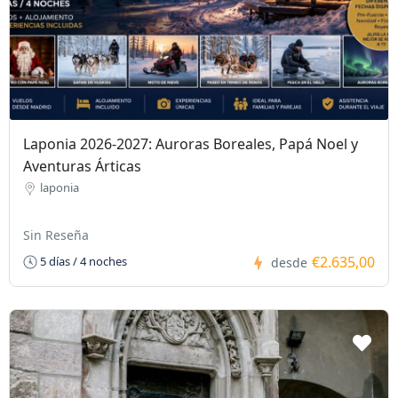
Laponia 2026-2027: Auroras Boreales, Papá Noel y
Aventuras Árticas
laponia
Sin Reseña
€2.635,00
5 días / 4 noches
desde