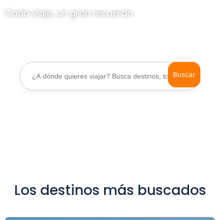
Cada viaje, un gran recuerdo
Buscar:
Los destinos más buscados