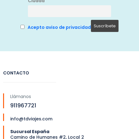
Ciudad
Acepto aviso de privacidad
CONTACTO
Llámanos
911967721
info@tdviajes.com
Sucursal España
Camino de Humanes #2, Local 2