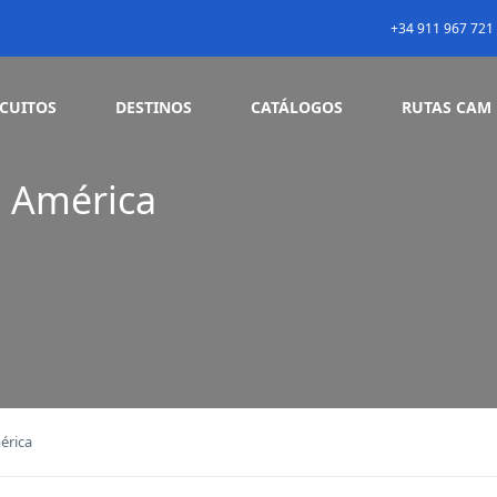
+34 911 967 721
RCUITOS
DESTINOS
CATÁLOGOS
RUTAS CAM
e América
érica