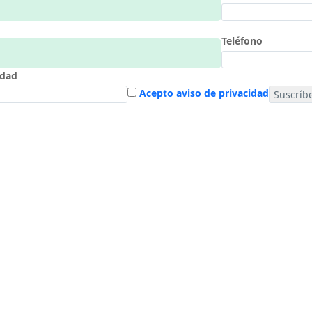
Teléfono
udad
Acepto aviso de privacidad