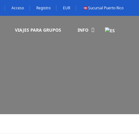
Acceso
Registro
EUR
🇵🇷 Sucursal Puerto Rico
VIAJES PARA GRUPOS
INFO