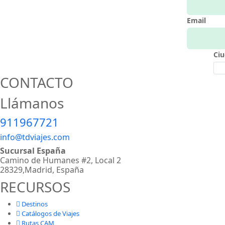
Email
Ci
CONTACTO
Llámanos
911967721
info@tdviajes.com
Sucursal España
Camino de Humanes #2, Local 2
28329,Madrid, España
RECURSOS
Destinos
Catálogos de Viajes
Rutas CAM