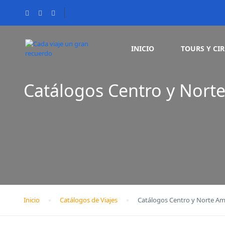
INICIO
TOURS Y CI
Catálogos Centro y Nort
Inicio
Catálogos de Viajes
Catálogos Centro y Norte Am