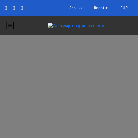
Acceso
Registro
EUR