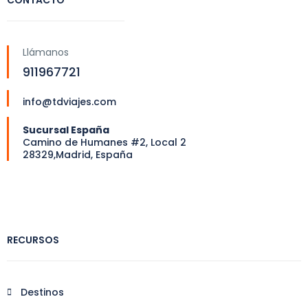
Llámanos
911967721
info@tdviajes.com
Sucursal España
Camino de Humanes #2, Local 2
28329,Madrid, España
RECURSOS
Destinos