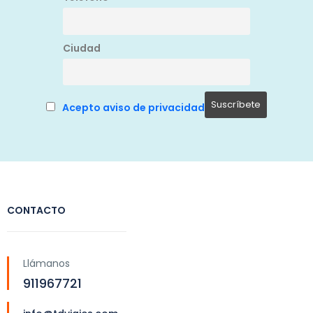
Ciudad
Acepto aviso de privacidad
CONTACTO
Llámanos
911967721