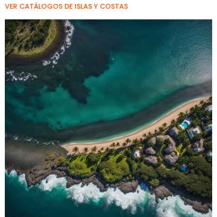
VER CATÁLOGOS DE ISLAS Y COSTAS