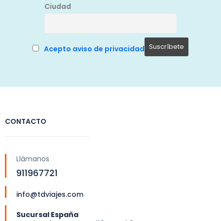
Ciudad
Acepto aviso de privacidad
CONTACTO
Llámanos
911967721
info@tdviajes.com
Sucursal España