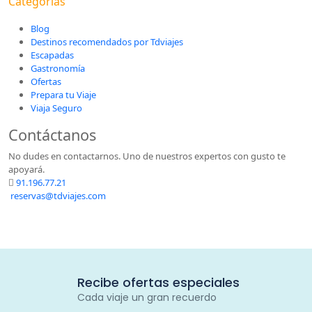
Categorías
Blog
Destinos recomendados por Tdviajes
Escapadas
Gastronomía
Ofertas
Prepara tu Viaje
Viaja Seguro
Contáctanos
No dudes en contactarnos. Uno de nuestros expertos con gusto te
apoyará.
91.196.77.21
reservas@tdviajes.com
Recibe ofertas especiales
Cada viaje un gran recuerdo