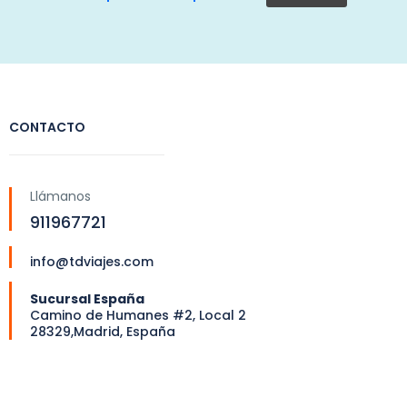
CONTACTO
Llámanos
911967721
info@tdviajes.com
Sucursal España
Camino de Humanes #2, Local 2
28329,Madrid, España