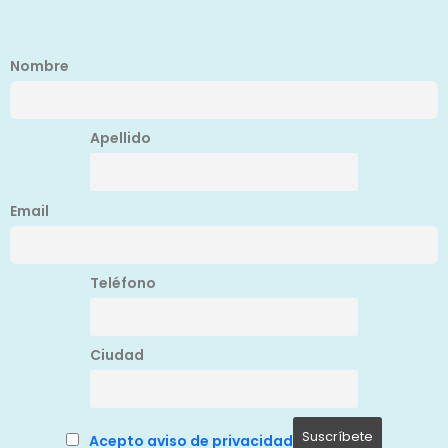
Nombre
Apellido
Email
Teléfono
Ciudad
Acepto aviso de privacidad