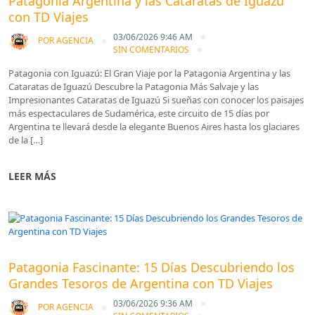
Patagonia Argentina y las Cataratas de Iguazú
con TD Viajes
03/06/2026 9:46 AM
POR
AGENCIA
SIN COMENTARIOS
Patagonia con Iguazú: El Gran Viaje por la Patagonia Argentina y las
Cataratas de Iguazú Descubre la Patagonia Más Salvaje y las
Impresionantes Cataratas de Iguazú Si sueñas con conocer los paisajes
más espectaculares de Sudamérica, este circuito de 15 días por
Argentina te llevará desde la elegante Buenos Aires hasta los glaciares
de la […]
LEER MÁS
Blog
Patagonia Fascinante: 15 Días Descubriendo los
Grandes Tesoros de Argentina con TD Viajes
03/06/2026 9:36 AM
POR
AGENCIA