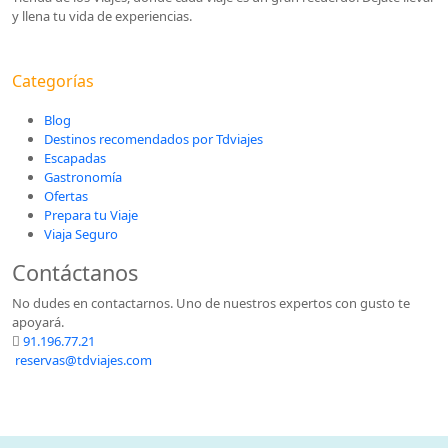
y llena tu vida de experiencias.
Categorías
Blog
Destinos recomendados por Tdviajes
Escapadas
Gastronomía
Ofertas
Prepara tu Viaje
Viaja Seguro
Contáctanos
No dudes en contactarnos. Uno de nuestros expertos con gusto te
apoyará.
91.196.77.21
reservas@tdviajes.com