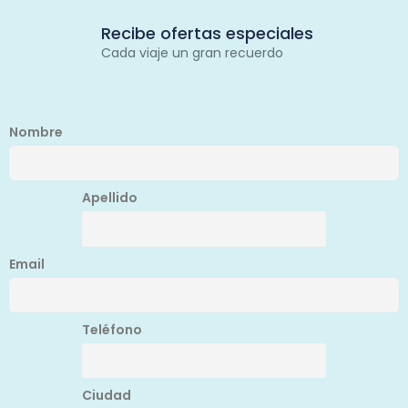
Recibe ofertas especiales
Cada viaje un gran recuerdo
Nombre
Apellido
Email
Teléfono
Ciudad