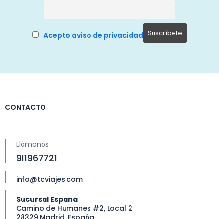
Acepto aviso de privacidad
CONTACTO
Llámanos
911967721
info@tdviajes.com
Sucursal España
Camino de Humanes #2, Local 2
28329,Madrid, España