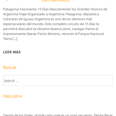
SIN COMENTARIOS
Patagonia Fascinante: 15 Días Descubriendo los Grandes Tesoros de
Argentina Viaje Organizado a Argentina: Patagonia, Glaciares y
Cataratas de Iguazú Argentina es uno de los destinos más
espectaculares del mundo. Este completo circuito de 15 días te
permitirá descubrir la vibrante Buenos Aires, navegar frente al
impresionante Glaciar Perito Moreno, recorrer el Parque Nacional
Tierra […]
LEER MÁS
Buscar
Descubre
Tienda de los Viajes, donde cada viaje es un gran recuerdo. Déjate llevar