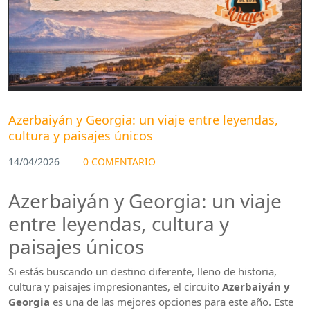
Azerbaiyán y Georgia: un viaje entre leyendas,
cultura y paisajes únicos
14/04/2026
0 COMENTARIO
Azerbaiyán y Georgia: un viaje
entre leyendas, cultura y
paisajes únicos
Si estás buscando un destino diferente, lleno de historia,
cultura y paisajes impresionantes, el circuito
Azerbaiyán y
Georgia
es una de las mejores opciones para este año. Este