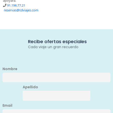
apoyará.
91.196.77.21
reservas@tdviajes.com
Recibe ofertas especiales
Cada viaje un gran recuerdo
Nombre
Apellido
Email