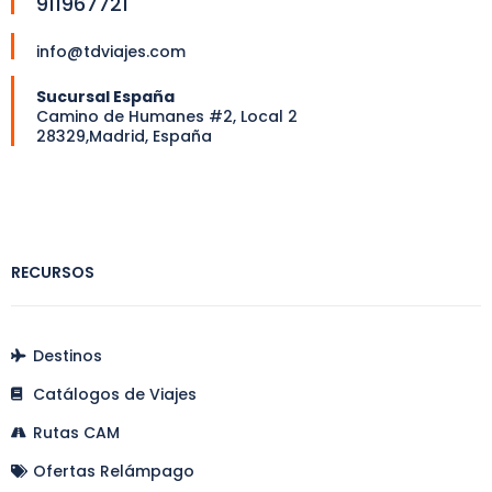
911967721
info@tdviajes.com
Sucursal España
Camino de Humanes #2, Local 2
28329,Madrid, España
RECURSOS
Destinos
Catálogos de Viajes
Rutas CAM
Ofertas Relámpago