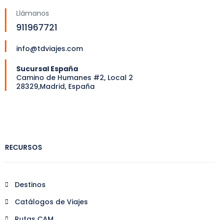
Llámanos
911967721
info@tdviajes.com
Sucursal España
Camino de Humanes #2, Local 2
28329,Madrid, España
RECURSOS
Destinos
Catálogos de Viajes
Rutas CAM