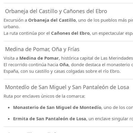
Orbaneja del Castillo y Cañones del Ebro
Excursión a
Orbaneja del Castillo
, uno de los pueblos más pi
urbano.
La ruta continúa por el
Cañones del Ebro
, un espectacular esp
Medina de Pomar, Oña y Frías
Visita a
Medina de Pomar
, histórica capital de Las Merindad
El recorrido continúa hacia
Oña
, donde destaca el monasterio 
España, con su castillo y casas colgadas sobre el río Ebro.
Montedío de San Miguel y San Pantaleón de Losa
Ruta por enclaves únicos de la comarca:
Monasterio de San Miguel de Montedío
, uno de los c
Ermita de San Pantaleón de Losa
, un enclave singular 