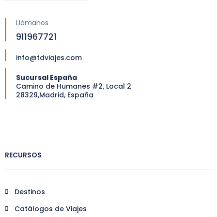
Llámanos
911967721
info@tdviajes.com
Sucursal España
Camino de Humanes #2, Local 2
28329,Madrid, España
RECURSOS
Destinos
Catálogos de Viajes