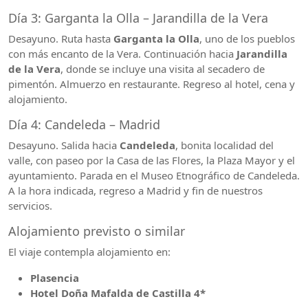
Día 3: Garganta la Olla – Jarandilla de la Vera
Desayuno. Ruta hasta
Garganta la Olla
, uno de los pueblos
con más encanto de la Vera. Continuación hacia
Jarandilla
de la Vera
, donde se incluye una visita al secadero de
pimentón. Almuerzo en restaurante. Regreso al hotel, cena y
alojamiento.
Día 4: Candeleda – Madrid
Desayuno. Salida hacia
Candeleda
, bonita localidad del
valle, con paseo por la Casa de las Flores, la Plaza Mayor y el
ayuntamiento. Parada en el Museo Etnográfico de Candeleda.
A la hora indicada, regreso a Madrid y fin de nuestros
servicios.
Alojamiento previsto o similar
El viaje contempla alojamiento en:
Plasencia
Hotel Doña Mafalda de Castilla 4*