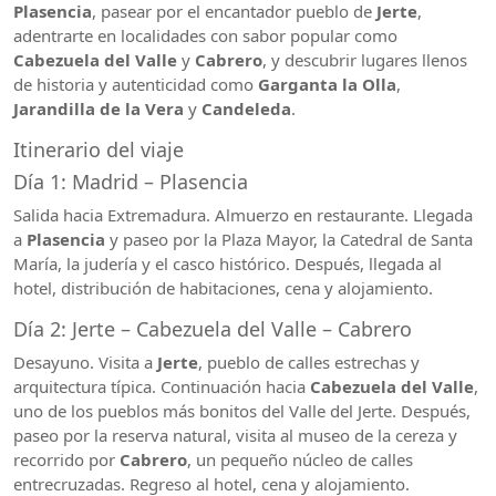
Plasencia
, pasear por el encantador pueblo de
Jerte
,
adentrarte en localidades con sabor popular como
Cabezuela del Valle
y
Cabrero
, y descubrir lugares llenos
de historia y autenticidad como
Garganta la Olla
,
Jarandilla de la Vera
y
Candeleda
.
Itinerario del viaje
Día 1: Madrid – Plasencia
Salida hacia Extremadura. Almuerzo en restaurante. Llegada
a
Plasencia
y paseo por la Plaza Mayor, la Catedral de Santa
María, la judería y el casco histórico. Después, llegada al
hotel, distribución de habitaciones, cena y alojamiento.
Día 2: Jerte – Cabezuela del Valle – Cabrero
Desayuno. Visita a
Jerte
, pueblo de calles estrechas y
arquitectura típica. Continuación hacia
Cabezuela del Valle
,
uno de los pueblos más bonitos del Valle del Jerte. Después,
paseo por la reserva natural, visita al museo de la cereza y
recorrido por
Cabrero
, un pequeño núcleo de calles
entrecruzadas. Regreso al hotel, cena y alojamiento.