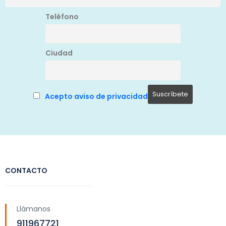
Teléfono
Ciudad
Acepto aviso de privacidad
CONTACTO
Llámanos
911967721