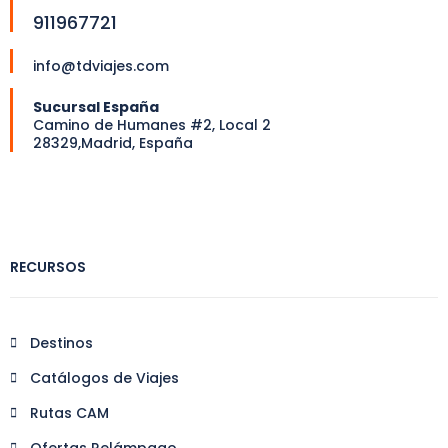
911967721
info@tdviajes.com
Sucursal España
Camino de Humanes #2, Local 2
28329,Madrid, España
RECURSOS
Destinos
Catálogos de Viajes
Rutas CAM
Ofertas Relámpago