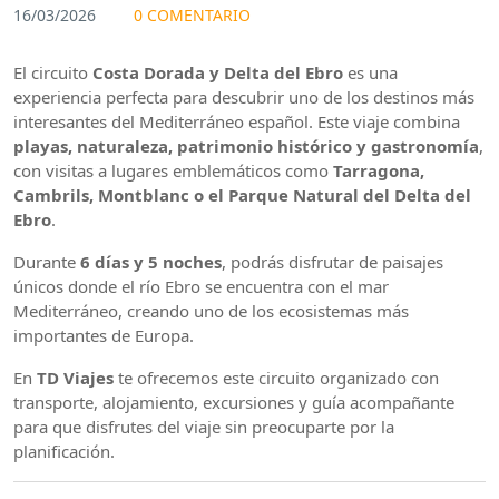
16/03/2026
0 COMENTARIO
El circuito
Costa Dorada y Delta del Ebro
es una
experiencia perfecta para descubrir uno de los destinos más
interesantes del Mediterráneo español. Este viaje combina
playas, naturaleza, patrimonio histórico y gastronomía
,
con visitas a lugares emblemáticos como
Tarragona,
Cambrils, Montblanc o el Parque Natural del Delta del
Ebro
.
Durante
6 días y 5 noches
, podrás disfrutar de paisajes
únicos donde el río Ebro se encuentra con el mar
Mediterráneo, creando uno de los ecosistemas más
importantes de Europa.
En
TD Viajes
te ofrecemos este circuito organizado con
transporte, alojamiento, excursiones y guía acompañante
para que disfrutes del viaje sin preocuparte por la
planificación.