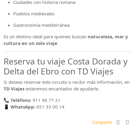
Ciudades con historia romana
Pueblos medievales
Gastronomía mediterránea
Es un destino ideal para quienes buscan
naturaleza, mar y
cultura en un solo viaje
.
Reserva tu viaje Costa Dorada y
Delta del Ebro con TD Viajes
Si deseas reservar este circuito o recibir más información, en
TD Viajes
estaremos encantados de ayudarte.
📞
Teléfono:
911 96 77 21
📱
WhatsApp:
651 33 00 14
Compartir