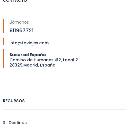
CONTACTO
Llámanos
911967721
info@tdviajes.com
Sucursal España
Camino de Humanes #2, Local 2
28329,Madrid, España
RECURSOS
Destinos