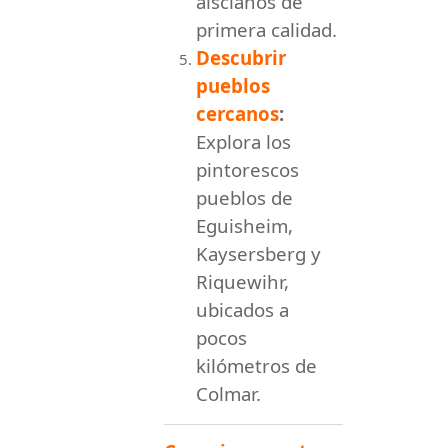
alscianos de
primera calidad.
Descubrir
pueblos
cercanos
:
Explora los
pintorescos
pueblos de
Eguisheim,
Kaysersberg y
Riquewihr,
ubicados a
pocos
kilómetros de
Colmar.