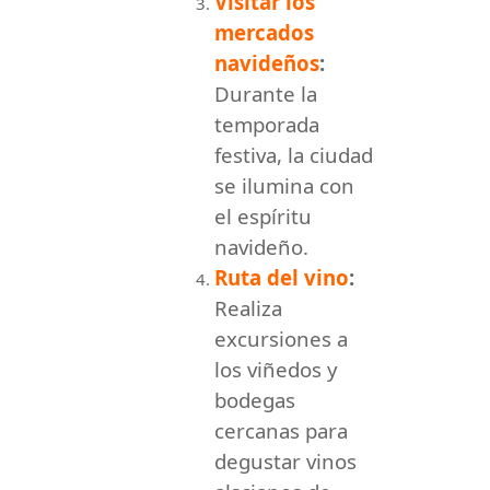
Visitar los
mercados
navideños
:
Durante la
temporada
festiva, la ciudad
se ilumina con
el espíritu
navideño.
Ruta del vino
:
Realiza
excursiones a
los viñedos y
bodegas
cercanas para
degustar vinos