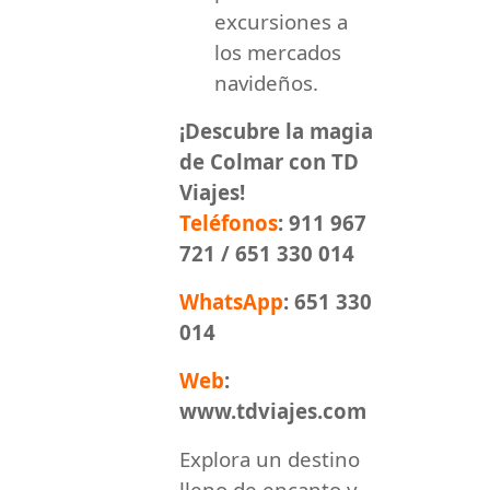
excursiones a
los mercados
navideños.
¡Descubre la magia
de Colmar con TD
Viajes!
Teléfonos
: 911 967
721 / 651 330 014
WhatsApp
: 651 330
014
Web
:
www.tdviajes.com
Explora un destino
lleno de encanto y