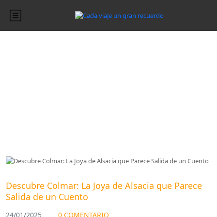
Blog
Blog
Descubre Colmar: La Joya de Alsacia que Parece
Salida de un Cuento
24/01/2025
0 COMENTARIO