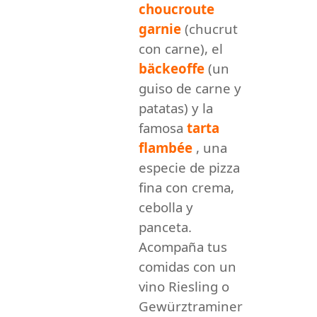
choucroute
garnie
(chucrut
con carne), el
bäckeoffe
(un
guiso de carne y
patatas) y la
famosa
tarta
flambée
, una
especie de pizza
fina con crema,
cebolla y
panceta.
Acompaña tus
comidas con un
vino Riesling o
Gewürztraminer