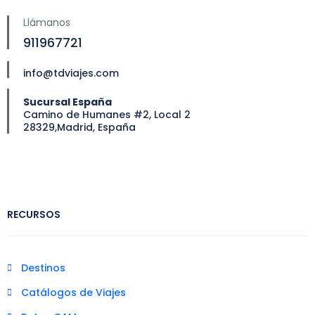
Llámanos
911967721
info@tdviajes.com
Sucursal España
Camino de Humanes #2, Local 2
28329,Madrid, España
RECURSOS
Destinos
Catálogos de Viajes