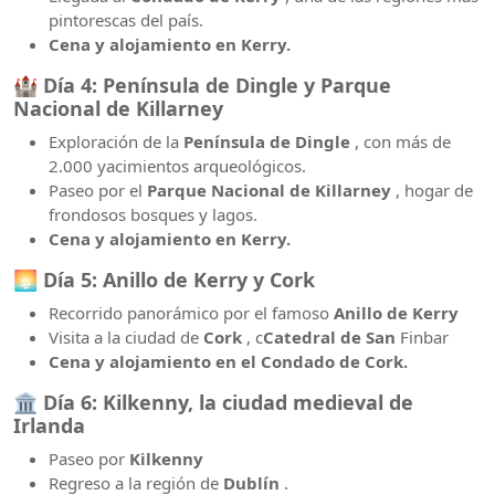
pintorescas del país.
Cena y alojamiento en Kerry.
🏰
Día 4: Península de Dingle y Parque
Nacional de Killarney
Exploración de la
Península de Dingle
, con más de
2.000 yacimientos arqueológicos.
Paseo por el
Parque Nacional de Killarney
, hogar de
frondosos bosques y lagos.
Cena y alojamiento en Kerry.
🌅
Día 5: Anillo de Kerry y Cork
Recorrido panorámico por el famoso
Anillo de Kerry
Visita a la ciudad de
Cork
, c
Catedral de San
Finbar
Cena y alojamiento en el Condado de Cork.
🏛️
Día 6: Kilkenny, la ciudad medieval de
Irlanda
Paseo por
Kilkenny
Regreso a la región de
Dublín
.