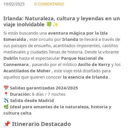
19/02/2025
0 COMENTARIO
Irlanda: Naturaleza, cultura y leyendas en un
viaje inolvidable
🍀✨
Si estás buscando una
aventura mágica por la Isla
Esmeralda
, este circuito por
Irlanda
te llevará a través de
sus paisajes de ensueño, acantilados imponentes, castillos
medievales y ciudades llenas de historia. Desde la vibrante
Dublín
hasta el espectacular
Parque Nacional de
Connemara
, pasando por el místico
Anillo de Kerry
y los
Acantilados de Moher
, este viaje está diseñado para
aquellos que quieren conocer
la esencia de Irlanda
.
📅
Salidas garantizadas 2024/2025
📍
Duración:
8 días / 7 noches
✈️
Salida desde Madrid
🌿
Ideal para amantes de la naturaleza, historia y
cultura celta
📌
Itinerario Destacado