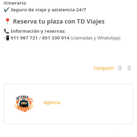
itinerario
✔️
Seguro de viaje y asistencia 24/7
📍
Reserva tu plaza con TD Viajes
📞
Información y reservas:
📲
911 967 721
/
651 330 014
(Llamadas y WhatsApp)
Compartir
Agencia