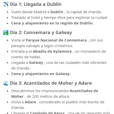
✈️
Día 1: Llegada a Dublín
Vuelo desde Madrid a
Dublín
, la capital de Irlanda.
Traslado al hotel y tiempo libre para explorar la ciudad.
Cena y alojamiento en la región de Dublín.
🏞️
Día 2: Connemara y Galway
Visita al
Parque Nacional de Connemara
, con sus
paisajes salvajes y lagos cristalinos.
Entrada a la
Abadía de Kylemore
, un monasterio de
cuento de hadas.
Llegada a
Galway
, una de las ciudades más vibrantes
de Irlanda.
Cena y alojamiento en Galway.
🌊
Día 3: Acantilados de Moher y Adare
Descubrimos los impresionantes
Acantilados de
Moher
, de 200 metros de altura.
Visita a
Adare
, considerado el pueblo más bonito de
Irlanda.
Llegada al
Condado de Kerry
, una de las regiones más