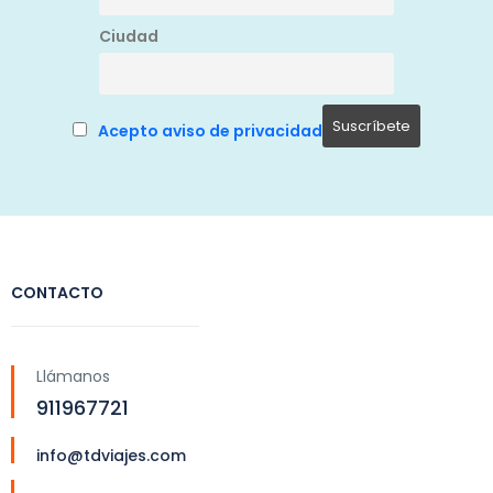
Ciudad
Acepto aviso de privacidad
CONTACTO
Llámanos
911967721
info@tdviajes.com