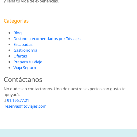
y llena tu vida de experiencias.
Categorías
Blog
Destinos recomendados por Tdviajes
Escapadas
Gastronomía
Ofertas
Prepara tu Viaje
Viaja Seguro
Contáctanos
No dudes en contactarnos. Uno de nuestros expertos con gusto te
apoyará.
91.196.77.21
reservas@tdviajes.com