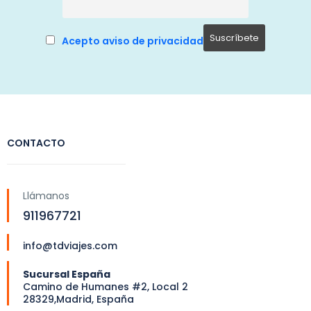
Acepto aviso de privacidad
CONTACTO
Llámanos
911967721
info@tdviajes.com
Sucursal España
Camino de Humanes #2, Local 2
28329,Madrid, España