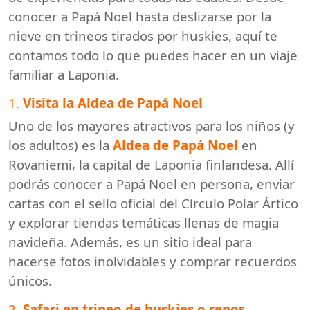
conocer a Papá Noel hasta deslizarse por la
nieve en trineos tirados por huskies, aquí te
contamos todo lo que puedes hacer en un viaje
familiar a Laponia.
1.
Visita la Aldea de Papá Noel
Uno de los mayores atractivos para los niños (y
los adultos) es la
Aldea de Papá Noel
en
Rovaniemi, la capital de Laponia finlandesa. Allí
podrás conocer a Papá Noel en persona, enviar
cartas con el sello oficial del Círculo Polar Ártico
y explorar tiendas temáticas llenas de magia
navideña. Además, es un sitio ideal para
hacerse fotos inolvidables y comprar recuerdos
únicos.
2.
Safari en trineo de huskies o renos