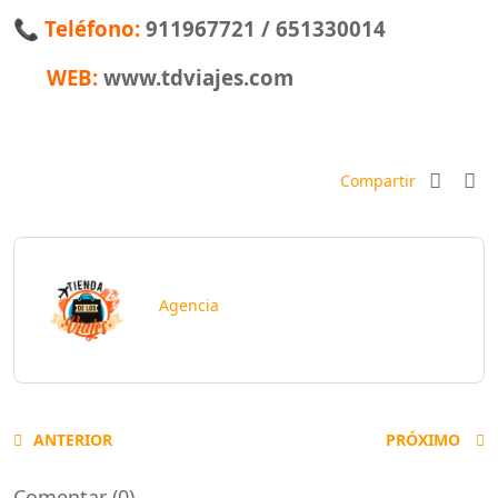
📞
Teléfono:
911967721 / 651330014
WEB:
www.tdviajes.com
Compartir
Agencia
ANTERIOR
PRÓXIMO
Comentar (0)