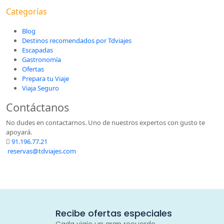
Categorías
Blog
Destinos recomendados por Tdviajes
Escapadas
Gastronomía
Ofertas
Prepara tu Viaje
Viaja Seguro
Contáctanos
No dudes en contactarnos. Uno de nuestros expertos con gusto te
apoyará.
91.196.77.21
reservas@tdviajes.com
Recibe ofertas especiales