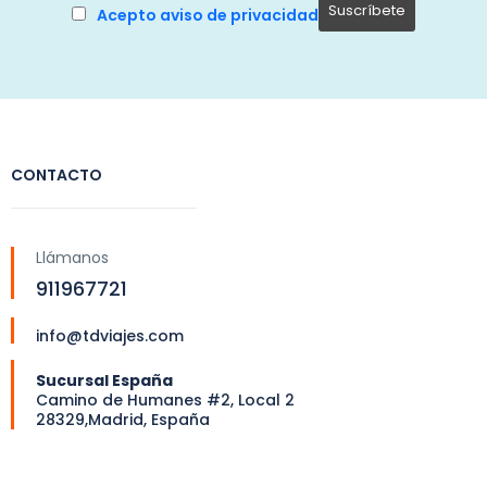
Acepto aviso de privacidad
CONTACTO
Llámanos
911967721
info@tdviajes.com
Sucursal España
Camino de Humanes #2, Local 2
28329,Madrid, España