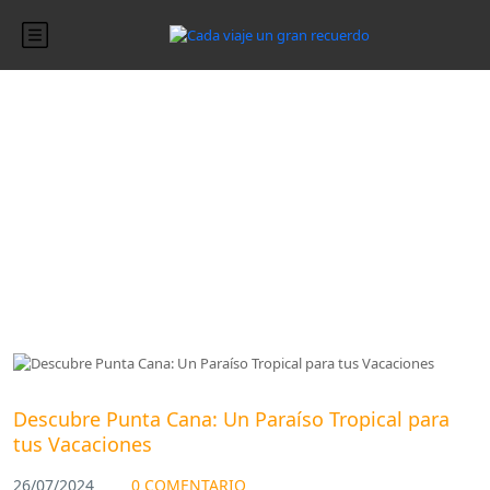
Blog
Blog
Descubre Punta Cana: Un Paraíso Tropical para
tus Vacaciones
26/07/2024
0 COMENTARIO