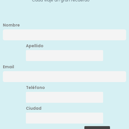
Cada viaje un gran recuerdo
Nombre
Apellido
Email
Teléfono
Ciudad