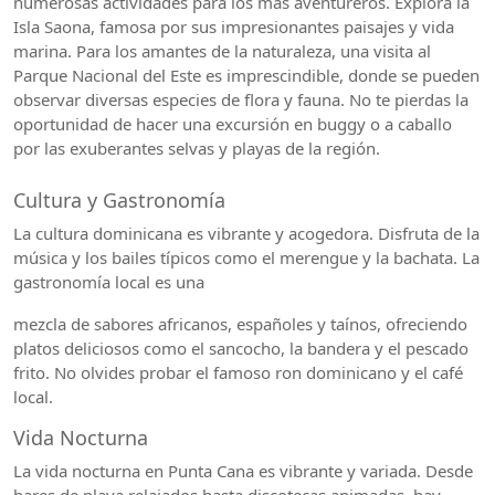
numerosas actividades para los más aventureros. Explora la
Isla Saona, famosa por sus impresionantes paisajes y vida
marina. Para los amantes de la naturaleza, una visita al
Parque Nacional del Este es imprescindible, donde se pueden
observar diversas especies de flora y fauna. No te pierdas la
oportunidad de hacer una excursión en buggy o a caballo
por las exuberantes selvas y playas de la región.
Cultura y Gastronomía
La cultura dominicana es vibrante y acogedora. Disfruta de la
música y los bailes típicos como el merengue y la bachata. La
gastronomía local es una
mezcla de sabores africanos, españoles y taínos, ofreciendo
platos deliciosos como el sancocho, la bandera y el pescado
frito. No olvides probar el famoso ron dominicano y el café
local.
Vida Nocturna
La vida nocturna en Punta Cana es vibrante y variada. Desde