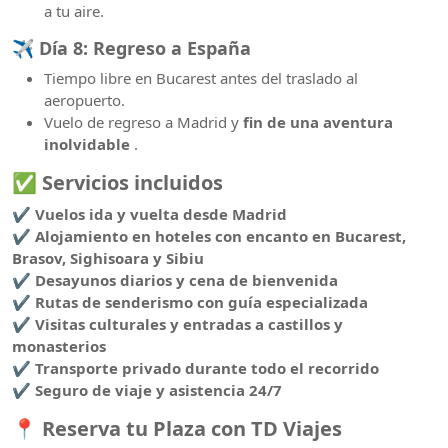
a tu aire.
✈️
Día 8: Regreso a España
Tiempo libre en Bucarest antes del traslado al
aeropuerto.
Vuelo de regreso a Madrid y
fin de una aventura
inolvidable
.
✅
Servicios incluidos
✔️
Vuelos ida y vuelta desde Madrid
✔️
Alojamiento en hoteles con encanto en Bucarest,
Brasov, Sighisoara y Sibiu
✔️
Desayunos diarios y cena de bienvenida
✔️
Rutas de senderismo con guía especializada
✔️
Visitas culturales y entradas a castillos y
monasterios
✔️
Transporte privado durante todo el recorrido
✔️
Seguro de viaje y asistencia 24/7
📍
Reserva tu Plaza con TD Viajes