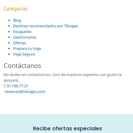
Categorías
Blog
Destinos recomendados por Tdviajes
Escapadas
Gastronomía
Ofertas
Prepara tu Viaje
Viaja Seguro
Contáctanos
No dudes en contactarnos. Uno de nuestros expertos con gusto te
apoyará.
91.196.77.21
reservas@tdviajes.com
Recibe ofertas especiales