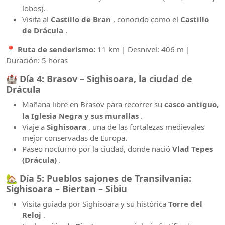
lobos).
Visita al
Castillo de Bran
, conocido como el
Castillo
de Drácula
.
📍
Ruta de senderismo:
11 km | Desnivel: 406 m |
Duración: 5 horas
🏰
Día 4: Brasov – Sighisoara, la ciudad de
Drácula
Mañana libre en Brasov para recorrer su
casco antiguo,
la Iglesia Negra y sus murallas
.
Viaje a
Sighisoara
, una de las fortalezas medievales
mejor conservadas de Europa.
Paseo nocturno por la ciudad, donde nació
Vlad Tepes
(Drácula)
.
🏡
Día 5: Pueblos sajones de Transilvania:
Sighisoara – Biertan – Sibiu
Visita guiada por Sighisoara y su histórica
Torre del
Reloj
.