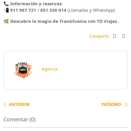
📞
Información y reservas:
📲
911 967 721
/
651 330 014
(Llamadas y WhatsApp)
🌿
Descubre la magia de Transilvania con TD Viajes
.
Compartir
Agencia
ANTERIOR
PRÓXIMO
Comentar (0)