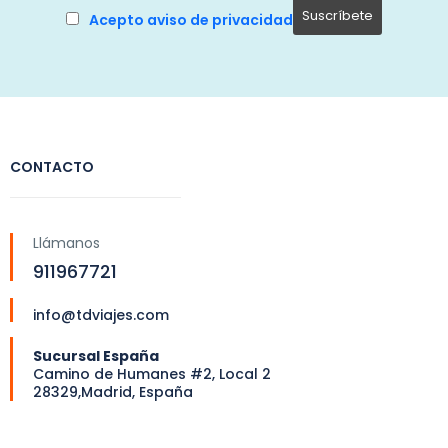
Acepto aviso de privacidad
CONTACTO
Llámanos
911967721
info@tdviajes.com
Sucursal España
Camino de Humanes #2, Local 2
28329,Madrid, España