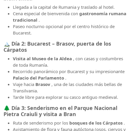
Llegada a la capital de Rumania y traslado al hotel.
Cena especial de bienvenida con
gastronomía rumana
tradicional
.
Paseo nocturno opcional por el centro histórico de
Bucarest.
🏔️
Día 2: Bucarest – Brasov, puerta de los
Cárpatos
Visita al Museo de la Aldea
, con casas y costumbres
de toda Rumanía.
Recorrido panorámico por Bucarest y su impresionante
Palacio del Parlamento
.
Viaje hacia
Brasov
, una de las ciudades más bellas de
Transilvania.
Tarde libre para explorar su casco antiguo medieval.
🌲
Día 3: Senderismo en el Parque Nacional
Pietra Craiuli y visita a Bran
Ruta de senderismo por los
bosques de los Cárpatos
.
Avistamiento de flora y fauna autóctona (osos, ciervos y