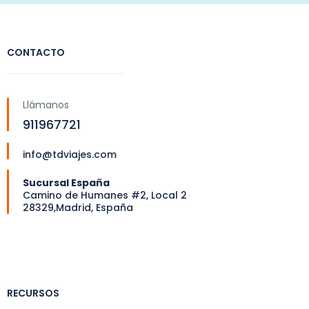
CONTACTO
Llámanos
911967721
info@tdviajes.com
Sucursal España
Camino de Humanes #2, Local 2
28329,Madrid, España
RECURSOS