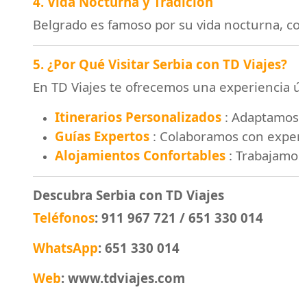
4. Vida Nocturna y Tradición
Belgrado es famoso por su vida nocturna, con
5. ¿Por Qué Visitar Serbia con TD Viajes?
En TD Viajes te ofrecemos una experiencia ún
Itinerarios Personalizados
: Adaptamos tu
Guías Expertos
: Colaboramos con experto
Alojamientos Confortables
: Trabajamos 
Descubra Serbia con TD Viajes
Teléfonos
: 911 967 721 / 651 330 014
WhatsApp
: 651 330 014
Web
: www.tdviajes.com