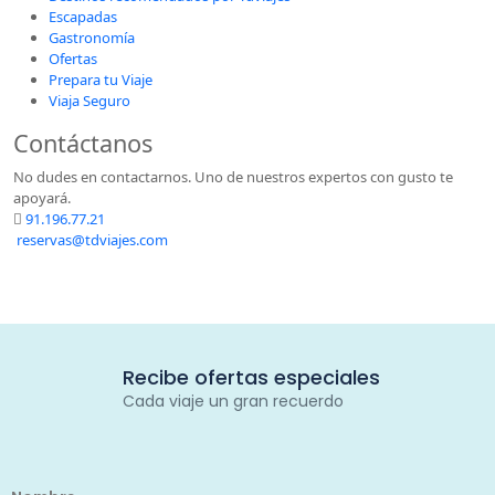
Escapadas
Gastronomía
Ofertas
Prepara tu Viaje
Viaja Seguro
Contáctanos
No dudes en contactarnos. Uno de nuestros expertos con gusto te
apoyará.
91.196.77.21
reservas@tdviajes.com
Recibe ofertas especiales
Cada viaje un gran recuerdo