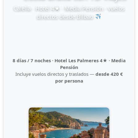
Calella · Hotel 4★ · Media Pensión · vuelos
directos desde Bilbao
8 días / 7 noches · Hotel Les Palmeres 4★ · Media
Pensión
Incluye vuelos directos y traslados —
desde 420 €
por persona