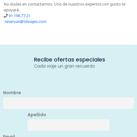
No dudes en contactarnos. Uno de nuestros expertos con gusto te
apoyará.
91.196.77.21
reservas@tdviajes.com
Recibe ofertas especiales
Cada viaje un gran recuerdo
Nombre
Apellido
Email