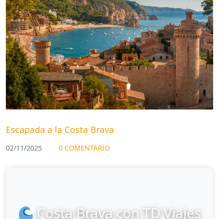
Escapada a la Costa Brava
02/11/2025
0 COMENTARIO
Costa Brava con TD Viajes