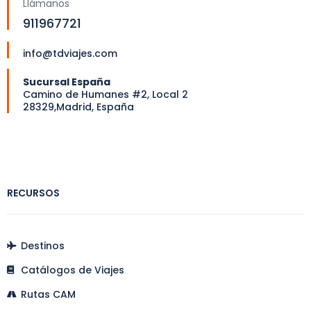
Llámanos
911967721
info@tdviajes.com
Sucursal España
Camino de Humanes #2, Local 2
28329,Madrid, España
RECURSOS
Destinos
Catálogos de Viajes
Rutas CAM