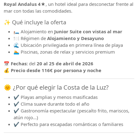
Royal Andalus 4★
, un hotel ideal para desconectar frente al
mar con todas las comodidades.
✨ Qué incluye la oferta
🛏️ Alojamiento en
Junior Suite con vistas al mar
🍽️ Régimen de
Alojamiento y Desayuno
🌊 Ubicación privilegiada en primera línea de playa
🏊 Piscinas, zonas de relax y servicios premium
📅
Fechas:
del
20 al 25 de abril de 2026
💰
Precio desde 116€ por persona y noche
🌞 ¿Por qué elegir la Costa de la Luz?
✔️ Playas amplias y menos masificadas
✔️ Clima suave durante todo el año
✔️ Gastronomía espectacular (pescaíto frito, mariscos,
atún rojo…)
✔️ Perfecto para escapadas románticas o familiares