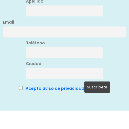
Apellido
Email
Teléfono
Ciudad
Acepto aviso de privacidad