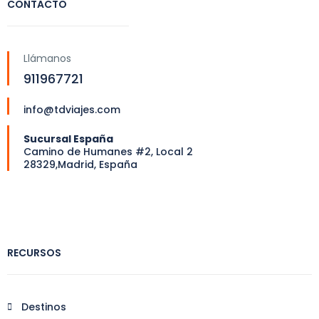
CONTACTO
Llámanos
911967721
info@tdviajes.com
Sucursal España
Camino de Humanes #2, Local 2
28329,Madrid, España
RECURSOS
Destinos