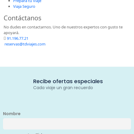
Prepara tu Viaje
Viaja Seguro
Contáctanos
No dudes en contactarnos. Uno de nuestros expertos con gusto te
apoyará.
91.196.77.21
reservas@tdviajes.com
Recibe ofertas especiales
Cada viaje un gran recuerdo
Nombre