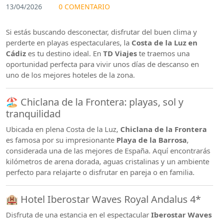
13/04/2026
0 COMENTARIO
Si estás buscando desconectar, disfrutar del buen clima y
perderte en playas espectaculares, la
Costa de la Luz en
Cádiz
es tu destino ideal. En
TD Viajes
te traemos una
oportunidad perfecta para vivir unos días de descanso en
uno de los mejores hoteles de la zona.
🏖️ Chiclana de la Frontera: playas, sol y
tranquilidad
Ubicada en plena Costa de la Luz,
Chiclana de la Frontera
es famosa por su impresionante
Playa de la Barrosa
,
considerada una de las mejores de España. Aquí encontrarás
kilómetros de arena dorada, aguas cristalinas y un ambiente
perfecto para relajarte o disfrutar en pareja o en familia.
🏨 Hotel Iberostar Waves Royal Andalus 4*
Disfruta de una estancia en el espectacular
Iberostar Waves