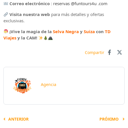
Correo electrónico
:
reservas
@funtours4u
.com
Visita nuestra web
para más detalles y ofertas
exclusivas.
¡Vive la magia de la
Selva Negra
y
Suiza
con
TD
Viajes
y la CAM!
Compartir
Agencia
ANTERIOR
PRÓXIMO