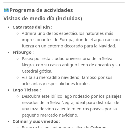
Programa de actividades
Visitas de medio día (incluidas)
Cataratas del Rin
:
Admira uno de los espectáculos naturales más
impresionantes de Europa, donde el agua cae con
fuerza en un entorno decorado para la Navidad.
Friburgo
:
Pasea por esta ciudad universitaria de la Selva
Negra, con su casco antiguo lleno de encanto y su
Catedral gótica.
Visita su mercadillo navideño, famoso por sus
artesanías y especialidades locales.
Lago Titisee
:
Descubra este idílico lago rodeado por los paisajes
nevados de la Selva Negra, ideal para disfrutar de
una taza de vino caliente mientras paseas por su
pequeño mercado navideño.
Colmar y sus viñedos
:
Recorre las encantadoras calles de
Colmar
,