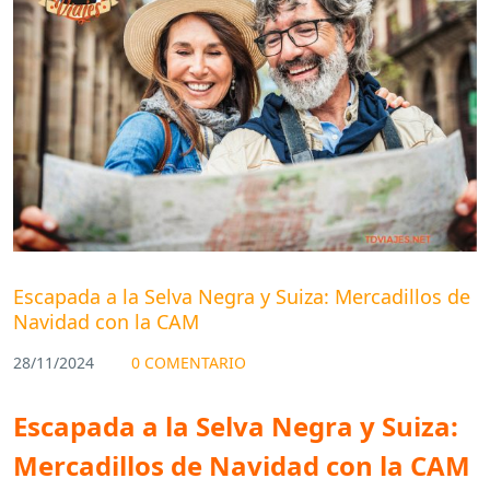
Escapada a la Selva Negra y Suiza: Mercadillos de
Navidad con la CAM
28/11/2024
0 COMENTARIO
Escapada a la Selva Negra y Suiza:
Mercadillos de Navidad con la CAM