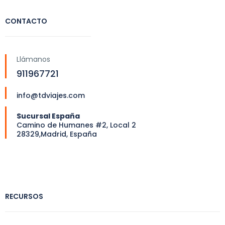
CONTACTO
Llámanos
911967721
info@tdviajes.com
Sucursal España
Camino de Humanes #2, Local 2
28329,Madrid, España
RECURSOS