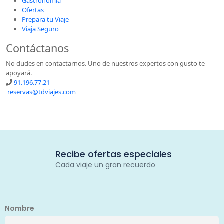
Gastronomía
Ofertas
Prepara tu Viaje
Viaja Seguro
Contáctanos
No dudes en contactarnos. Uno de nuestros expertos con gusto te
apoyará.
91.196.77.21
reservas@tdviajes.com
Recibe ofertas especiales
Cada viaje un gran recuerdo
Nombre