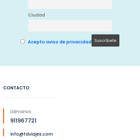
Ciudad
Acepto aviso de privacidad
CONTACTO
Llámanos
911967721
info@tdviajes.com