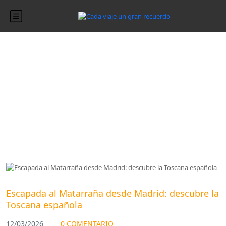
Blog
Blog
Escapada al Matarraña desde Madrid: descubre la
Toscana española
12/03/2026
0 COMENTARIO