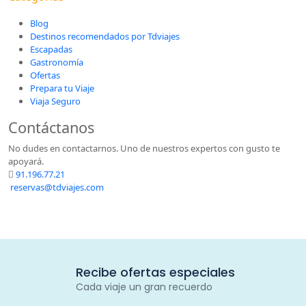
Blog
Destinos recomendados por Tdviajes
Escapadas
Gastronomía
Ofertas
Prepara tu Viaje
Viaja Seguro
Contáctanos
No dudes en contactarnos. Uno de nuestros expertos con gusto te
apoyará.
91.196.77.21
reservas@tdviajes.com
Recibe ofertas especiales
Cada viaje un gran recuerdo