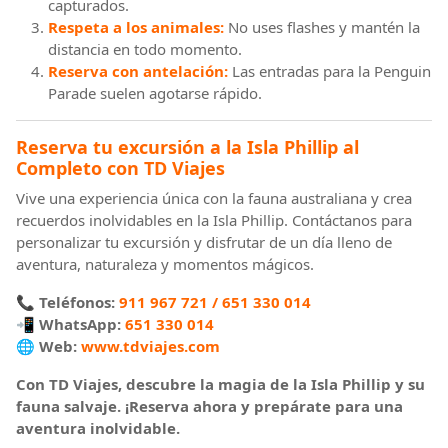
capturados.
Respeta a los animales:
No uses flashes y mantén la
distancia en todo momento.
Reserva con antelación:
Las entradas para la Penguin
Parade suelen agotarse rápido.
Reserva tu excursión a la Isla Phillip al
Completo con TD Viajes
Vive una experiencia única con la fauna australiana y crea
recuerdos inolvidables en la Isla Phillip. Contáctanos para
personalizar tu excursión y disfrutar de un día lleno de
aventura, naturaleza y momentos mágicos.
📞
Teléfonos:
911 967 721 / 651 330 014
📲
WhatsApp:
651 330 014
🌐
Web:
www.tdviajes.com
Con TD Viajes, descubre la magia de la Isla Phillip y su
fauna salvaje. ¡Reserva ahora y prepárate para una
aventura inolvidable.