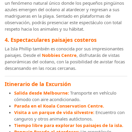
un fenómeno natural único donde los pequeños pingüinos
azules emergen del océano al atardecer y regresan a sus
madrigueras en la playa. Sentado en plataformas de
observación, podrás presenciar este espectáculo con total
respeto hacia los animales y su hábitat.
4. Espectaculares paisajes costeros
La Isla Phillip también es conocida por sus impresionantes
paisajes. Desde el
Nobbies Centre
, disfrutarás de vistas
panorámicas del océano, con la posibilidad de avistar focas
descansando en las rocas cercanas.
Itinerario de la Excursión
Salida desde Melbourne:
Transporte en vehículo
cómodo con aire acondicionado.
Parada en el Koala Conservation Centre.
Visita a un parque de vida silvestre:
Encuentro con
canguros y otros animales autóctonos.
Tiempo libre para explorar los paisajes de la isla.
Penguin Parade al atardecer:
Un espectáculo