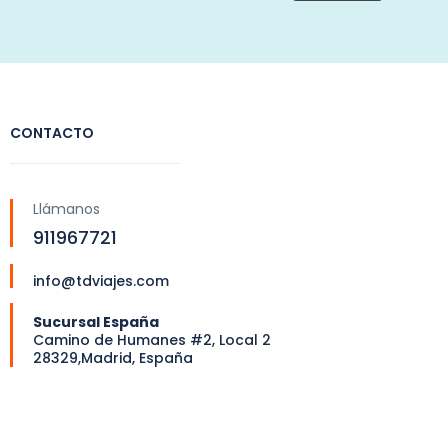
CONTACTO
Llámanos
911967721
info@tdviajes.com
Sucursal España
Camino de Humanes #2, Local 2
28329,Madrid, España