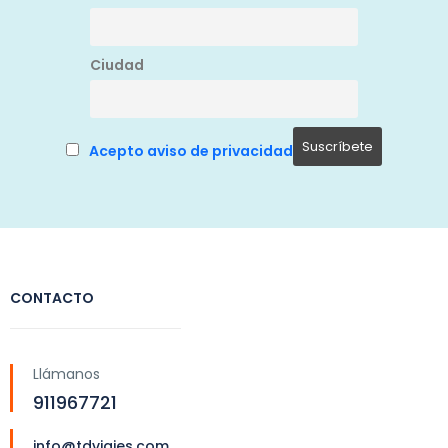
Ciudad
Acepto aviso de privacidad
CONTACTO
Llámanos
911967721
info@tdviajes.com