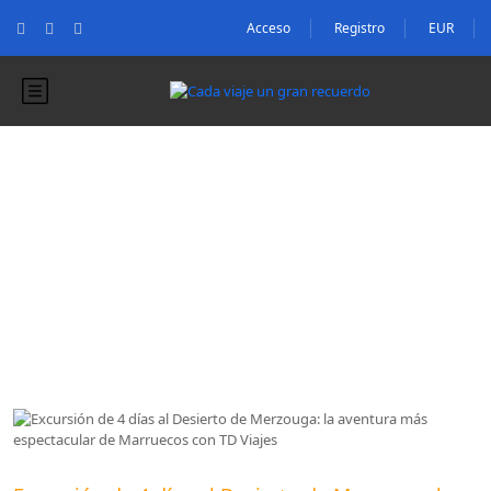
Acceso
Registro
EUR
Blog
Blog