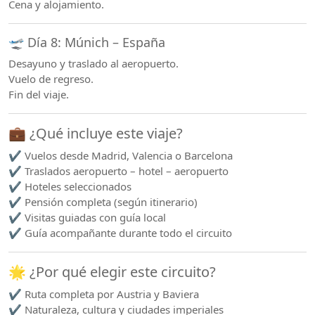
Cena y alojamiento.
🛫 Día 8: Múnich – España
Desayuno y traslado al aeropuerto.
Vuelo de regreso.
Fin del viaje.
💼 ¿Qué incluye este viaje?
✔️ Vuelos desde Madrid, Valencia o Barcelona
✔️ Traslados aeropuerto – hotel – aeropuerto
✔️ Hoteles seleccionados
✔️ Pensión completa (según itinerario)
✔️ Visitas guiadas con guía local
✔️ Guía acompañante durante todo el circuito
🌟 ¿Por qué elegir este circuito?
✔️ Ruta completa por Austria y Baviera
✔️ Naturaleza, cultura y ciudades imperiales