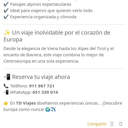
✔️ Paisajes alpinos espectaculares
✔️ Ideal para viajeros que quieren verlo todo
✔️ Experiencia organizada y cómoda
✨ Un viaje inolvidable por el corazón de
Europa
Desde la elegancia de Viena hasta los Alpes del Tirol y el
encanto de Baviera, este viaje combina lo mejor de
Centroeuropa en una sola experiencia.
📲 Reserva tu viaje ahora
📞 Teléfono:
911 967 721
📲 WhatsApp:
651 330 014
👉 En
TD Viajes
diseñamos experiencias únicas… ¡Descubre
Europa como nunca! 🌍✈️
Compartir