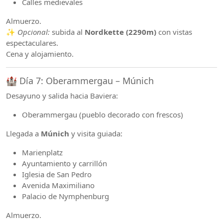
Calles medievales
Almuerzo.
✨
Opcional:
subida al
Nordkette (2290m)
con vistas
espectaculares.
Cena y alojamiento.
🏰 Día 7: Oberammergau – Múnich
Desayuno y salida hacia Baviera:
Oberammergau (pueblo decorado con frescos)
Llegada a
Múnich
y visita guiada:
Marienplatz
Ayuntamiento y carrillón
Iglesia de San Pedro
Avenida Maximiliano
Palacio de Nymphenburg
Almuerzo.