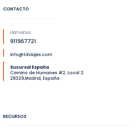
CONTACTO
Llámanos
911967721
info@tdviajes.com
Sucursal España
Camino de Humanes #2, Local 2
28329,Madrid, España
RECURSOS