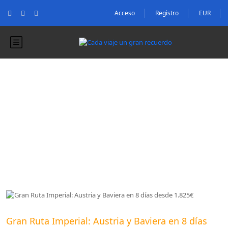
Acceso
Registro
EUR
Blog
Blog
Gran Ruta Imperial: Austria y Baviera en 8 días