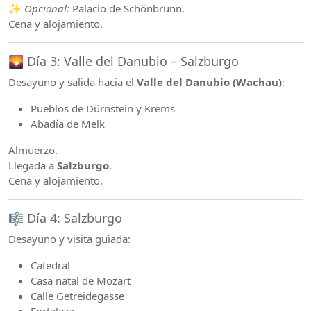
✨
Opcional:
Palacio de Schönbrunn.
Cena y alojamiento.
🌄 Día 3: Valle del Danubio – Salzburgo
Desayuno y salida hacia el
Valle del Danubio (Wachau)
:
Pueblos de Dürnstein y Krems
Abadía de Melk
Almuerzo.
Llegada a
Salzburgo
.
Cena y alojamiento.
🎼 Día 4: Salzburgo
Desayuno y visita guiada:
Catedral
Casa natal de Mozart
Calle Getreidegasse