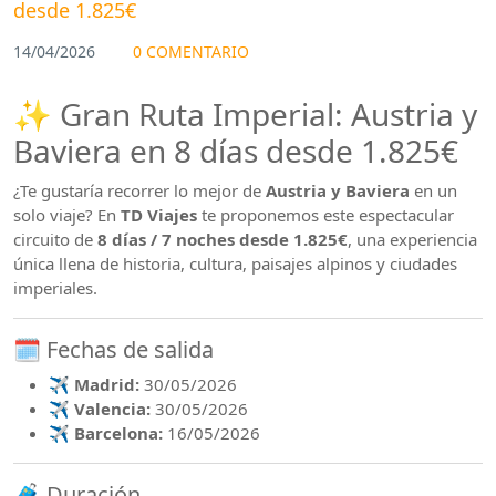
desde 1.825€
14/04/2026
0 COMENTARIO
✨ Gran Ruta Imperial: Austria y
Baviera en 8 días desde 1.825€
¿Te gustaría recorrer lo mejor de
Austria y Baviera
en un
solo viaje? En
TD Viajes
te proponemos este espectacular
circuito de
8 días / 7 noches desde 1.825€
, una experiencia
única llena de historia, cultura, paisajes alpinos y ciudades
imperiales.
🗓️ Fechas de salida
✈️
Madrid:
30/05/2026
✈️
Valencia:
30/05/2026
✈️
Barcelona:
16/05/2026
🧳 Duración