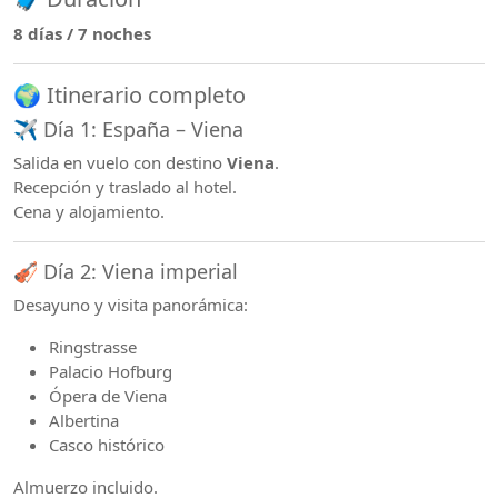
8 días / 7 noches
🌍 Itinerario completo
✈️ Día 1: España – Viena
Salida en vuelo con destino
Viena
.
Recepción y traslado al hotel.
Cena y alojamiento.
🎻 Día 2: Viena imperial
Desayuno y visita panorámica:
Ringstrasse
Palacio Hofburg
Ópera de Viena
Albertina
Casco histórico
Almuerzo incluido.