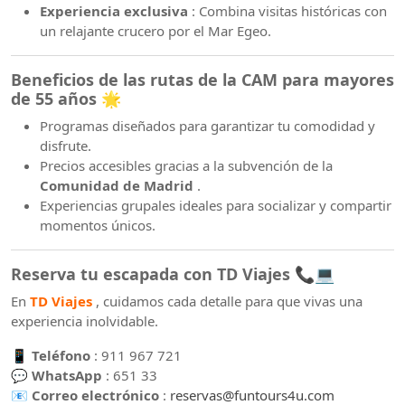
Experiencia exclusiva
: Combina visitas históricas con
un relajante crucero por el Mar Egeo.
Beneficios de las rutas de la CAM para mayores
de 55 años
🌟
Programas diseñados para garantizar tu comodidad y
disfrute.
Precios accesibles gracias a la subvención de la
Comunidad de Madrid
.
Experiencias grupales ideales para socializar y compartir
momentos únicos.
Reserva tu escapada con TD Viajes
📞💻
En
TD Viajes
, cuidamos cada detalle para que vivas una
experiencia inolvidable.
📱
Teléfono
: 911 967 721
💬
WhatsApp
: 651 33
📧
Correo electrónico
:
reservas
@funtours4u
.com