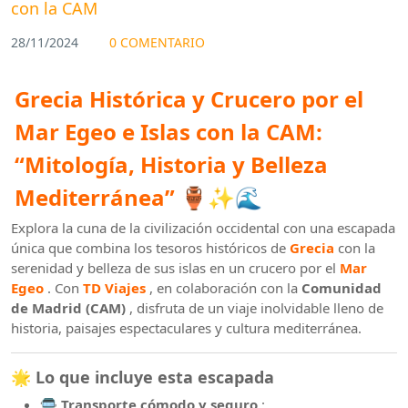
con la CAM
28/11/2024
0 COMENTARIO
Grecia Histórica y Crucero por el
Mar Egeo e Islas con la CAM:
“Mitología, Historia y Belleza
Mediterránea”
🏺✨🌊
Explora la cuna de la civilización occidental con una escapada
única que combina los tesoros históricos de
Grecia
con la
serenidad y belleza de sus islas en un crucero por el
Mar
Egeo
. Con
TD Viajes
, en colaboración con la
Comunidad
de Madrid (CAM)
, disfruta de un viaje inolvidable lleno de
historia, paisajes espectaculares y cultura mediterránea.
🌟 Lo que incluye esta escapada
🚍 Transporte cómodo y seguro
: