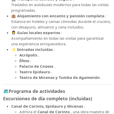
Traslados en autobuses modernos para todas las visitas
programadas.
🏨 Alojamiento con encanto y pensión completa
:
Estancia en hoteles y camas cómodas durante el crucero,
con desayuno, almuerzo y cena incluidos.
👩‍💼 Guías locales expertos
:
Acompañamiento en todas las visitas para garantizar
una experiencia enriquecedora.
✨ Entradas incluidas
:
Acrópolis
.
Éfeso
.
Palacio de Cnosos
.
Teatro Epidauro
.
Teatro de Micenas y Tumba de Agamenón
.
🗺️Programa de actividades
Excursiones de día completo (incluidas)
Canal de Corinto, Epidauro y Micenas
:
Admira el
Canal de Corinto
, una obra maestra de