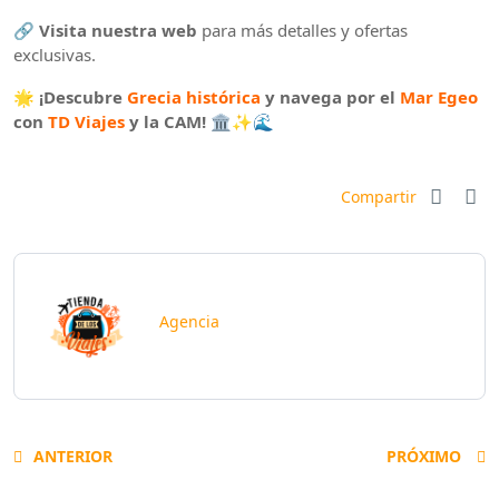
🔗
Visita nuestra web
para más detalles y ofertas
exclusivas.
🌟
¡Descubre
Grecia histórica
y navega por el
Mar Egeo
con
TD Viajes
y la CAM!
🏛️✨🌊
Compartir
Agencia
ANTERIOR
PRÓXIMO