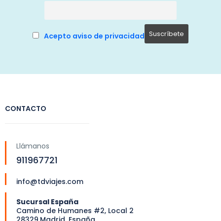
Acepto aviso de privacidad
CONTACTO
Llámanos
911967721
info@tdviajes.com
Sucursal España
Camino de Humanes #2, Local 2
28329,Madrid, España