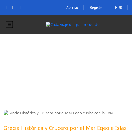
Acceso
Registro
EUR
Blog
Blog
Grecia Histórica y Crucero por el Mar Egeo e Islas