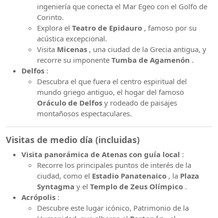
ingeniería que conecta el Mar Egeo con el Golfo de
Corinto.
Explora el
Teatro de Epidauro
, famoso por su
acústica excepcional.
Visita
Micenas
, una ciudad de la Grecia antigua, y
recorre su imponente
Tumba de Agamenón
.
Delfos
:
Descubra el que fuera el centro espiritual del
mundo griego antiguo, el hogar del famoso
Oráculo de Delfos
y rodeado de paisajes
montañosos espectaculares.
Visitas de medio día (incluidas)
Visita panorámica de Atenas con guía local
:
Recorre los principales puntos de interés de la
ciudad, como el
Estadio Panatenaico
, la
Plaza
Syntagma
y el
Templo de Zeus Olímpico
.
Acrópolis
:
Descubre este lugar icónico, Patrimonio de la