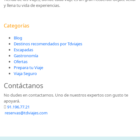
y llena tu vida de experiencias.
Categorías
Blog
Destinos recomendados por Tdviajes
Escapadas
Gastronomía
Ofertas
Prepara tu Viaje
Viaja Seguro
Contáctanos
No dudes en contactarnos. Uno de nuestros expertos con gusto te
apoyará.
91.196.77.21
reservas@tdviajes.com