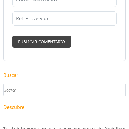
Buscar
Descubre
Tienda de los Viajes, donde cada viaje es un gran recuerdo. Déjate llevar