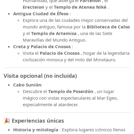
Humanidad, que alberga el
Partenón
, el
Erecteion
y el
Templo de Atenea Niké
.
Antigua Ciudad de Éfeso
:
Explora una de las ciudades mejor conservadas del
mundo antiguo, famosa por la
Biblioteca de Celso
y el
Templo de Artemisa
, una de las Siete
Maravillas del Mundo Antiguo.
Creta y Palacio de Cnosos
:
Visita el
Palacio de Cnosos
, hogar de la legendaria
civilización minoica y del mito del Minotauro.
Visita opcional (no incluida)
Cabo Sunión
:
Descubre el
Templo de Poseidón
, un lugar
mágico con vistas espectaculares al Mar Egeo,
especialmente al atardecer.
🎉 Experiencias únicas
Historia y mitología
: Explora lugares icónicos llenos