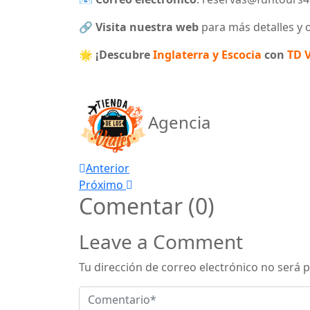
🔗
Visita nuestra web
para más detalles y o
🌟
¡Descubre
Inglaterra y Escocia
con
TD V
Agencia
Navegación
Anterior
Próximo
de
Comentar (0)
entradas
Leave a Comment
Tu dirección de correo electrónico no será p