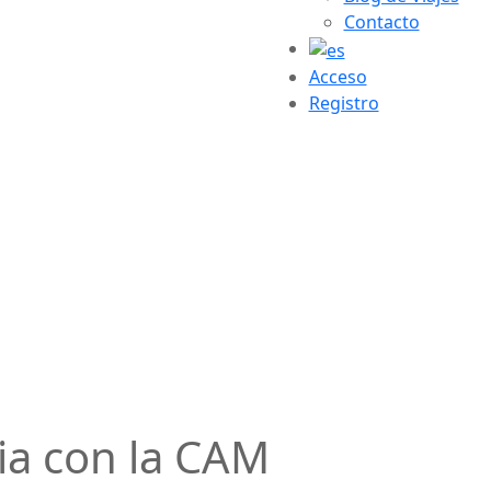
Contacto
Acceso
Registro
cia con la CAM