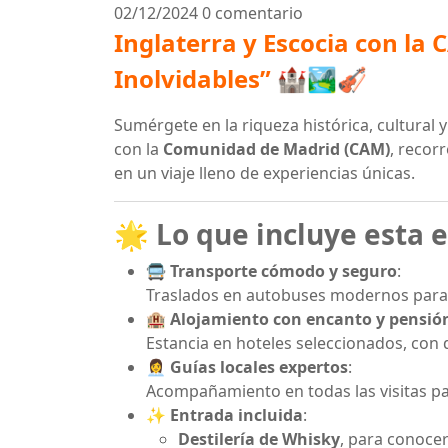
02/12/2024
0 comentario
Inglaterra y Escocia con la 
Inolvidables”
🏰🏞️🎻
Sumérgete en la riqueza histórica, cultural 
con la
Comunidad de Madrid (CAM)
, recor
en un viaje lleno de experiencias únicas.
🌟 Lo que incluye esta 
🚍 Transporte cómodo y seguro
:
Traslados en autobuses modernos para 
🏨 Alojamiento con encanto y pensió
Estancia en hoteles seleccionados, con 
👩‍💼 Guías locales expertos
:
Acompañamiento en todas las visitas pa
✨ Entrada incluida
:
Destilería de Whisky
, para conocer