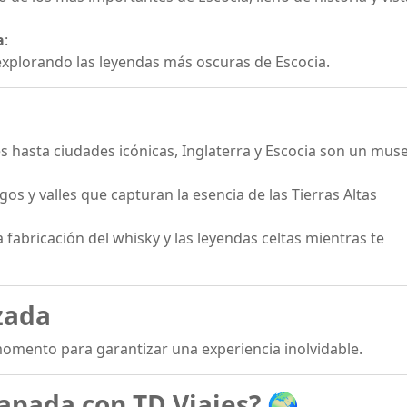
a
:
xplorando las leyendas más oscuras de Escocia.
es hasta ciudades icónicas, Inglaterra y Escocia son un muse
gos y valles que capturan la esencia de las Tierras Altas
 fabricación del whisky y las leyendas celtas mientras te
izada
momento para garantizar una experiencia inolvidable.
capada con TD Viajes?
🌍