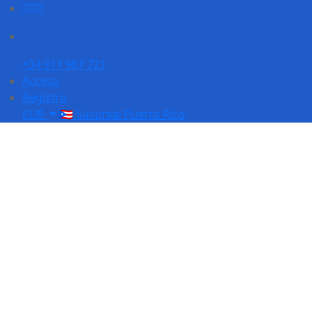
+34 911 967 721
Acceso
Registro
EUR
🇵🇷 Sucursal Puerto Rico