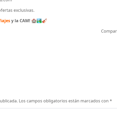
fertas exclusivas.
iajes
y la CAM!
🏰🏞️🎻
Compar
ublicada.
Los campos obligatorios están marcados con
*