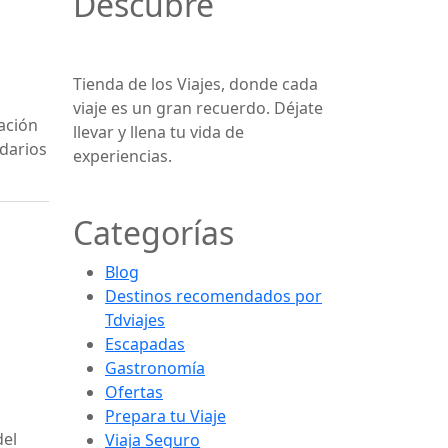
Descubre
Tienda de los Viajes, donde cada
viaje es un gran recuerdo. Déjate
ación
llevar y llena tu vida de
ndarios
experiencias.
Categorías
Blog
Destinos recomendados por
Tdviajes
Escapadas
Gastronomía
Ofertas
Prepara tu Viaje
del
Viaja Seguro