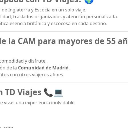
 de Inglaterra y Escocia en un solo viaje.
alidad, traslados organizados y atención personalizada.
éntica esencia británica y escocesa en cada destino.
 de la CAM para mayores de 55 a
comodidad y disfrute.
ión de la
Comunidad de Madrid
.
os con otros viajeros afines.
 TD Viajes
📞💻
e vivas una experiencia inolvidable.
4u.com