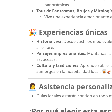
panorámicas.
Tour de Fantasmas, Brujas y Mitologí
Vive una experiencia emocionante e
🎉 Experiencias únicas
Historia viva
: Desde castillos medieval
aire libre.
Paisajes impresionantes
: Montañas, la
Escocesas.
Cultura y tradiciones
: Aprende sobre la
sumerges en la hospitalidad local. 🥃🎻
👩‍💼 Asistencia personal
Guías locales estarán contigo en todo 
¿Por qué elegir esta es