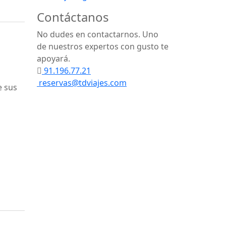
Contáctanos
No dudes en contactarnos. Uno
de nuestros expertos con gusto te
apoyará.
91.196.77.21
reservas@tdviajes.com
e sus