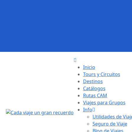
Inicio
Tours y Circuitos
Destinos
Catálogos
Rutas CAM
Viajes para Grupos
Info
Utilidades de Viaj
Seguro de Viaje
Blog de Viajes