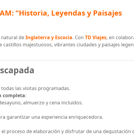
CAM: “Historia, Leyendas y Paisajes
y natural de
Inglaterra y Escocia
. Con
TD Viajes
, en colabor
re castillos majestuosos, vibrantes ciudades y paisajes lege
escapada
todas las visitas programadas.
n completa
:
desayuno, almuerzo y cena incluidos.
ra garantizar una experiencia enriquecedora.
 el proceso de elaboración y disfrutar de una degustación 