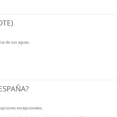
OTE)
cia de sus aguas.
 ESPAÑA?
opciones excepcionales.