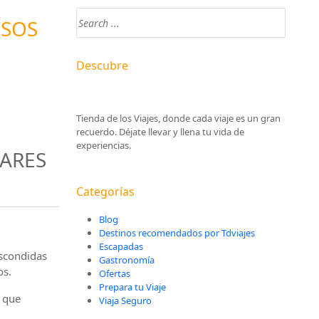
Buscar
ÍSOS
Descubre
Tienda de los Viajes, donde cada viaje es un gran
recuerdo. Déjate llevar y llena tu vida de
experiencias.
LARES
Categorías
Blog
Destinos recomendados por Tdviajes
Escapadas
escondidas
Gastronomía
os.
Ofertas
Prepara tu Viaje
a que
Viaja Seguro