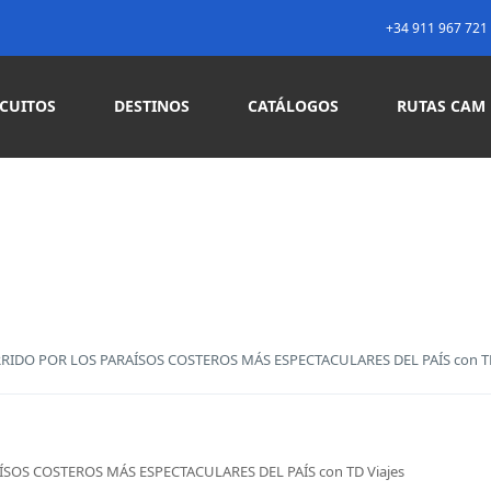
+34 911 967 721
RCUITOS
DESTINOS
CATÁLOGOS
RUTAS CAM
RIDO POR LOS PARAÍSOS COSTEROS MÁS ESPECTACULARES DEL PAÍS con TD