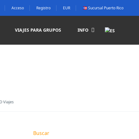
Acceso
Registro
EUR
🇵🇷 Sucursal Puerto Rico
VIAJES PARA GRUPOS
INFO
 Viajes
Buscar