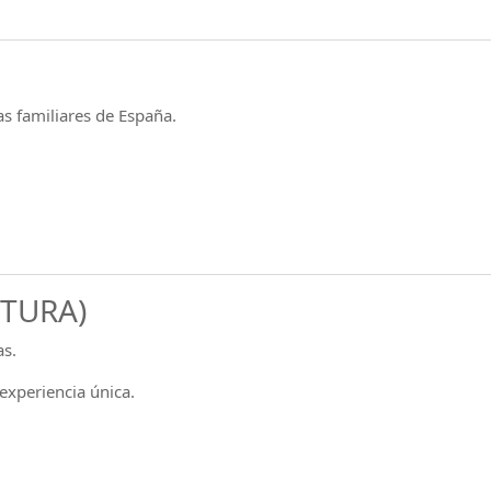
as familiares de España.
NTURA)
as.
experiencia única.