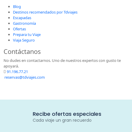
Blog
Destinos recomendados por Tdviajes
Escapadas
Gastronomía
Ofertas
Prepara tu Viaje
Viaja Seguro
Contáctanos
No dudes en contactarnos. Uno de nuestros expertos con gusto te
apoyará.
91.196.77.21
reservas@tdviajes.com
Recibe ofertas especiales
Cada viaje un gran recuerdo