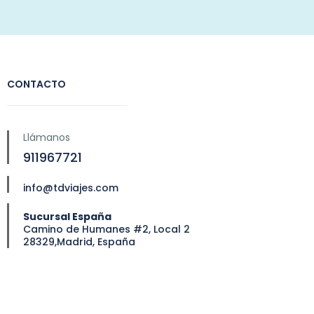
CONTACTO
Llámanos
911967721
info@tdviajes.com
Sucursal España
Camino de Humanes #2, Local 2
28329,Madrid, España