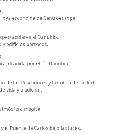
a:
a joya escondida de Centroeuropa.
 espectaculares al Danubio.
 y edificios barrocos.
:
ra, dividida por el río Danubio.
n de los Pescadores y la Colina de Gellért.
de vida y tradición.
 atmósfera mágica.
 el Puente de Carlos bajo las luces.