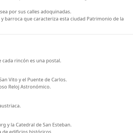
asea por sus calles adoquinadas.
 y barroca que caracteriza esta ciudad Patrimonio de la
e cada rincón es una postal.
 San Vito y el Puente de Carlos.
moso Reloj Astronómico.
austriaca.
urg y la Catedral de San Esteban.
de edificios históricos.