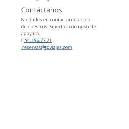
Contáctanos
No dudes en contactarnos. Uno
de nuestros expertos con gusto te
apoyará.
91.196.77.21
reservas@tdviajes.com