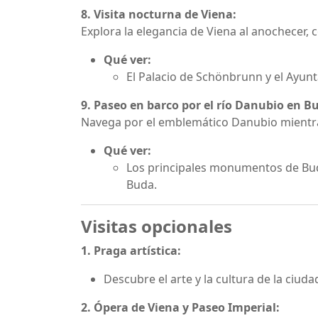
8. Visita nocturna de Viena:
Explora la elegancia de Viena al anochecer
Qué ver:
El Palacio de Schönbrunn y el Ayun
9. Paseo en barco por el río Danubio en B
Navega por el emblemático Danubio mientras
Qué ver:
Los principales monumentos de Buda 
Buda.
Visitas opcionales
1. Praga artística:
Descubre el arte y la cultura de la ciu
2. Ópera de Viena y Paseo Imperial: