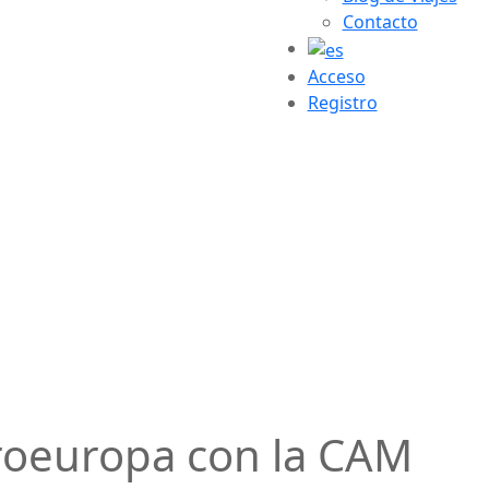
Contacto
Acceso
Registro
roeuropa con la CAM