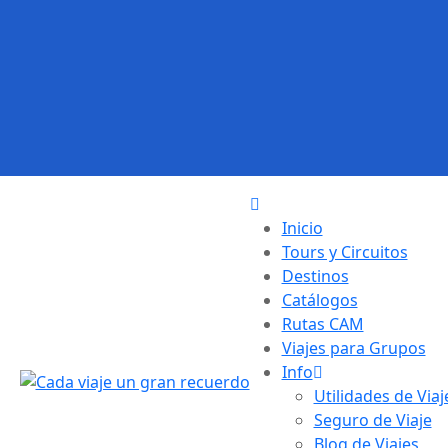
Inicio
Tours y Circuitos
Destinos
Catálogos
Rutas CAM
Viajes para Grupos
Info
Utilidades de Viaj
Seguro de Viaje
Blog de Viajes