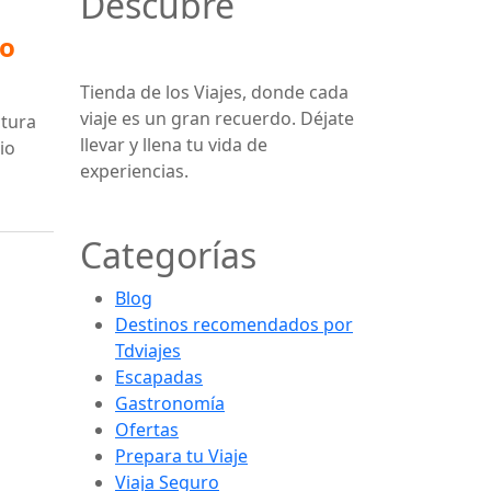
Descubre
to
Tienda de los Viajes, donde cada
viaje es un gran recuerdo. Déjate
ctura
llevar y llena tu vida de
io
experiencias.
Categorías
Blog
Destinos recomendados por
Tdviajes
Escapadas
Gastronomía
Ofertas
Prepara tu Viaje
Viaja Seguro