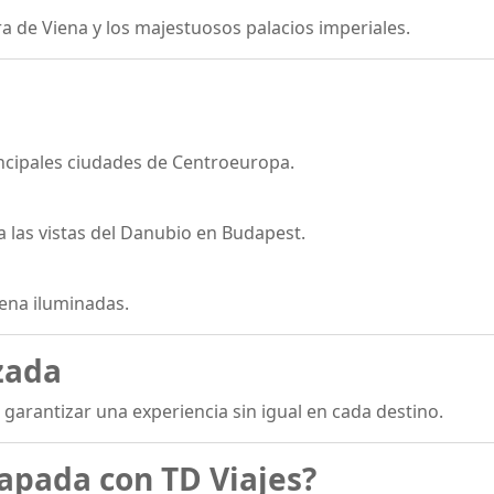
a de Viena y los majestuosos palacios imperiales.
rincipales ciudades de Centroeuropa.
a las vistas del Danubio en Budapest.
iena iluminadas.
zada
garantizar una experiencia sin igual en cada destino.
capada con TD Viajes?