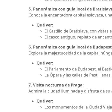
5. Panorámica con guía local de Bratislav
Conoce la encantadora capital eslovaca, un
Qué ver:
El Castillo de Bratislava, con vistas
El casco antiguo, repleto de encanto
6. Panorámica con guía local de Budapest
Explora la majestuosidad de la capital húnga
Qué ver:
El Parlamento de Budapest, el Bastió
La Ópera y las calles de Pest, llenas 
7. Visita nocturna de Praga:
Admira la ciudad iluminada y disfruta de su
Qué ver:
Los monumentos de la Ciudad Vieja y