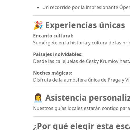
Un recorrido por la impresionante Óper
🎉
Experiencias únicas
Encanto cultural:
Sumérgete en la historia y cultura de las p
Paisajes inolvidables:
Desde las callejuelas de Cesky Krumlov hast
Noches mágicas:
Disfruta de la atmósfera única de Praga y V
👩‍💼
Asistencia personali
Nuestros guías locales estarán contigo para 
¿Por qué elegir esta es