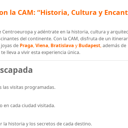
n la CAM: “Historia, Cultura y Encan
Centroeuropa y adéntrate en la historia, cultura y arquite
inantes del continente. Con la CAM, disfruta de un itinerar
 joyas de
Praga
,
Viena
,
Bratislava
y
Budapest
,
además de
te lleva a vivir esta experiencia única.
escapada
 las visitas programadas.
 en cada ciudad visitada.
a historia y los secretos de cada destino.