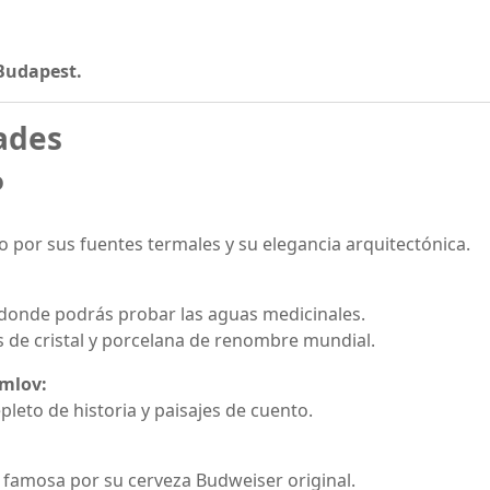
 Budapest.
ades
o
o por sus fuentes termales y su elegancia arquitectónica.
 donde podrás probar las aguas medicinales.
as de cristal y porcelana de renombre mundial.
umlov:
leto de historia y paisajes de cuento.
famosa por su cerveza Budweiser original.