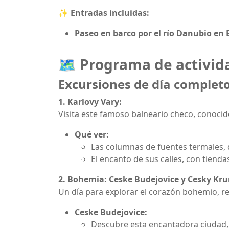
✨ Entradas incluidas:
Paseo en barco por el río Danubio en
🗺️
Programa de activid
Excursiones de día complet
1. Karlovy Vary:
Visita este famoso balneario checo, conocid
Qué ver:
Las columnas de fuentes termales,
El encanto de sus calles, con tiend
2. Bohemia: Ceske Budejovice y Cesky Kr
Un día para explorar el corazón bohemio, rep
Ceske Budejovice:
Descubre esta encantadora ciudad, 