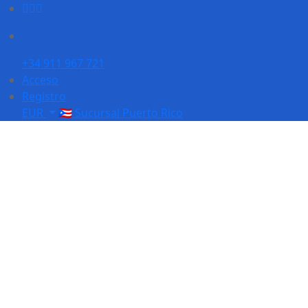
+34 911 967 721
Acceso
Registro
EUR
🇵🇷 Sucursal Puerto Rico