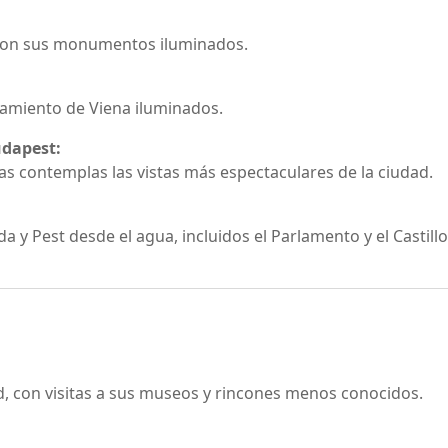
, con sus monumentos iluminados.
tamiento de Viena iluminados.
udapest:
 contemplas las vistas más espectaculares de la ciudad.
y Pest desde el agua, incluidos el Parlamento y el Castill
dad, con visitas a sus museos y rincones menos conocidos.