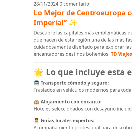
28/11/2024
0 comentario
Lo Mejor de Centroeuropa co
Imperial”
✨
Descubre las capitales más emblemáticas de 
que hacen de esta región una de las más fasc
cuidadosamente diseñado para explorar las
encantadores destinos bohemios
.
TD Viajes
🌟
Lo que incluye esta 
🚍 Transporte cómodo y seguro:
Traslados en vehículos modernos para todas
🏨 Alojamiento con encanto:
Hoteles seleccionados con desayuno incluido
👩‍💼 Guías locales expertos:
Acompañamiento profesional para descubrir l