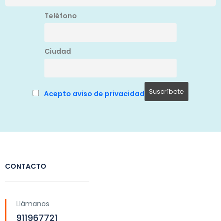
Teléfono
Ciudad
Acepto aviso de privacidad
CONTACTO
Llámanos
911967721