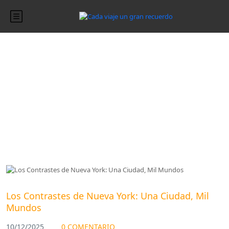
Blog
Blog
Los Contrastes de Nueva York: Una Ciudad, Mil
Mundos
10/12/2025
0 COMENTARIO