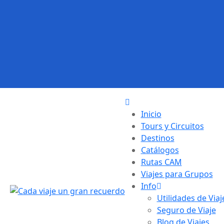
Inicio
Tours y Circuitos
Destinos
Catálogos
Rutas CAM
Viajes para Grupos
Info
Utilidades de Viaj
Seguro de Viaje
Blog de Viajes