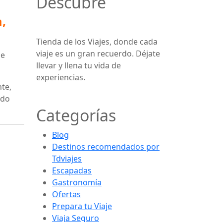
Descubre
,
Tienda de los Viajes, donde cada
viaje es un gran recuerdo. Déjate
se
llevar y llena tu vida de
experiencias.
nte,
ndo
Categorías
Blog
Destinos recomendados por
Tdviajes
Escapadas
Gastronomía
Ofertas
Prepara tu Viaje
Viaja Seguro