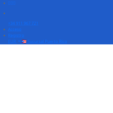
+34 911 967 721
Acceso
Registro
EUR
🇵🇷 Sucursal Puerto Rico