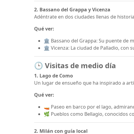
2. Bassano del Grappa y Vicenza
Adéntrate en dos ciudades llenas de historia
Qué ver:
🏛️ Bassano del Grappa: Su puente de ma
🏛️ Vicenza: La ciudad de Palladio, con 
🕒 Visitas de medio día
1. Lago de Como
Un lugar de ensueño que ha inspirado a arti
Qué ver:
🚤 Paseo en barco por el lago, admirando
🌿 Pueblos como Bellagio, conocidos co
2. Milán con guía local