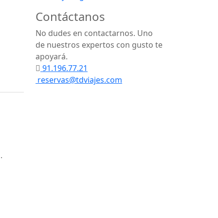
Contáctanos
No dudes en contactarnos. Uno
de nuestros expertos con gusto te
apoyará.
91.196.77.21
reservas@tdviajes.com
.