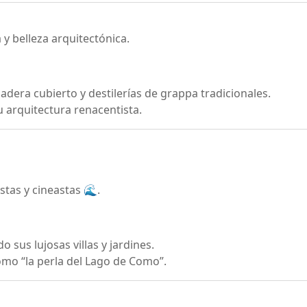
 y belleza arquitectónica.
dera cubierto y destilerías de grappa tradicionales.
su arquitectura renacentista.
stas y cineastas 🌊.
 sus lujosas villas y jardines.
mo “la perla del Lago de Como”.