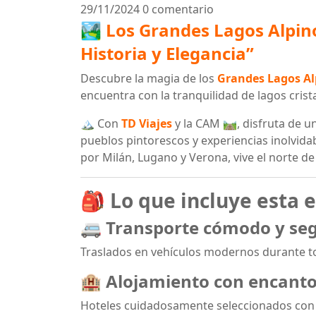
29/11/2024
0 comentario
🏞️ Los Grandes Lagos Alpin
Historia y Elegancia”
Descubre la magia de los
Grandes Lagos Al
encuentra con la tranquilidad de lagos crista
🏔️ Con
TD Viajes
y la CAM 🛤️, disfruta de 
pueblos pintorescos y experiencias inolvid
por Milán, Lugano y Verona, vive el norte de
🎒 Lo que incluye esta 
🚐
Transporte cómodo y se
Traslados en vehículos modernos durante tod
🏨
Alojamiento con encanto
Hoteles cuidadosamente seleccionados con 