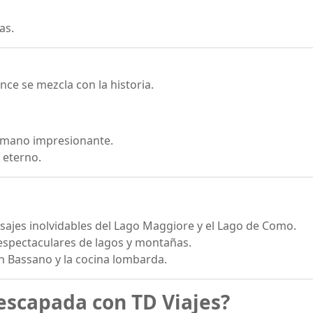
as.
ce se mezcla con la historia.
romano impresionante.
 eterno.
sajes inolvidables del Lago Maggiore y el Lago de Como.
 espectaculares de lagos y montañas.
n Bassano y la cocina lombarda.
escapada con TD Viajes?