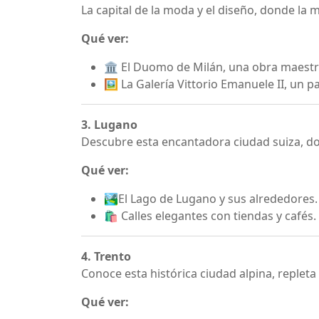
La capital de la moda y el diseño, donde la m
Qué ver:
🏛️ El Duomo de Milán, una obra maestr
🖼️ La Galería Vittorio Emanuele II, un 
3. Lugano
Descubre esta encantadora ciudad suiza, do
Qué ver:
🏞️El Lago de Lugano y sus alrededores.
🛍️ Calles elegantes con tiendas y cafés.
4. Trento
Conoce esta histórica ciudad alpina, repleta 
Qué ver: