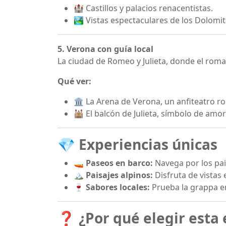
🏰 Castillos y palacios renacentistas.
🏞️ Vistas espectaculares de los Dolomit
5. Verona con guía local
La ciudad de Romeo y Julieta, donde el roman
Qué ver:
🏛️ La Arena de Verona, un anfiteatro 
🕍 El balcón de Julieta, símbolo de amor
💎 Experiencias únicas
🚤
Paseos en barco:
Navega por los pai
🏔️
Paisajes alpinos:
Disfruta de vistas
🍷
Sabores locales:
Prueba la grappa e
❓ ¿Por qué elegir esta 