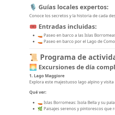
🎙️
Guías locales expertos:
Conoce los secretos y la historia de cada de
🎟️
Entradas incluidas:
🚤 Paseo en barco a las Islas Borromea
🚤 Paseo en barco por el Lago de Como
📜 Programa de activid
🌅 Excursiones de día comp
1. Lago Maggiore
Explora este majestuoso lago alpino y visita
Qué ver:
🚤 Islas Borromeas: Isola Bella y su pal
🌿 Paisajes serenos y pintorescos que r