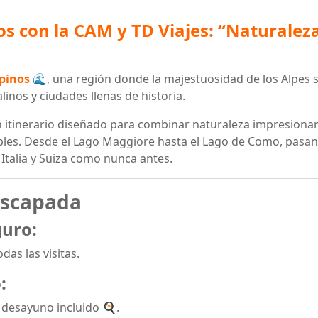
os con la CAM y TD Viajes: “Naturaleza
pinos
🌊, una región donde la majestuosidad de los Alpes 
linos y ciudades llenas de historia.
un itinerario diseñado para combinar naturaleza impresiona
ables. Desde el Lago Maggiore hasta el Lago de Como, pasa
 Italia y Suiza como nunca antes.
escapada
guro:
as las visitas.
:
desayuno incluido 🍳.