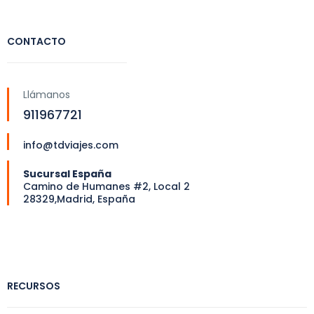
CONTACTO
Llámanos
911967721
info@tdviajes.com
Sucursal España
Camino de Humanes #2, Local 2
28329,Madrid, España
RECURSOS