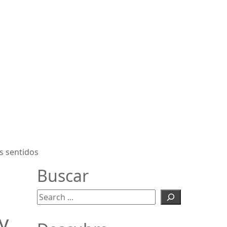
os sentidos
Buscar
Buscar
y