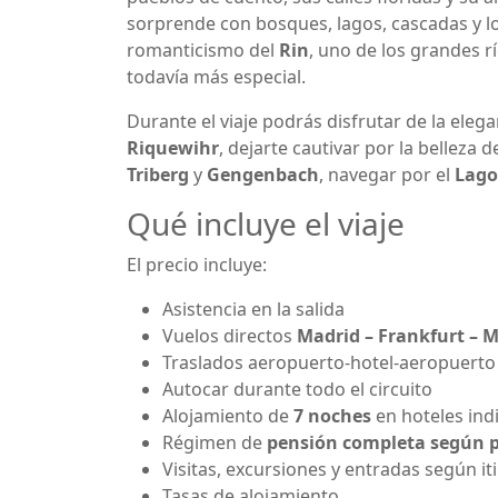
sorprende con bosques, lagos, cascadas y loc
romanticismo del
Rin
, uno de los grandes r
todavía más especial.
Durante el viaje podrás disfrutar de la eleg
Riquewihr
, dejarte cautivar por la belleza 
Triberg
y
Gengenbach
, navegar por el
Lago
Qué incluye el viaje
El precio incluye:
Asistencia en la salida
Vuelos directos
Madrid – Frankfurt – 
Traslados aeropuerto-hotel-aeropuerto
Autocar durante todo el circuito
Alojamiento de
7 noches
en hoteles ind
Régimen de
pensión completa según 
Visitas, excursiones y entradas según it
Tasas de alojamiento