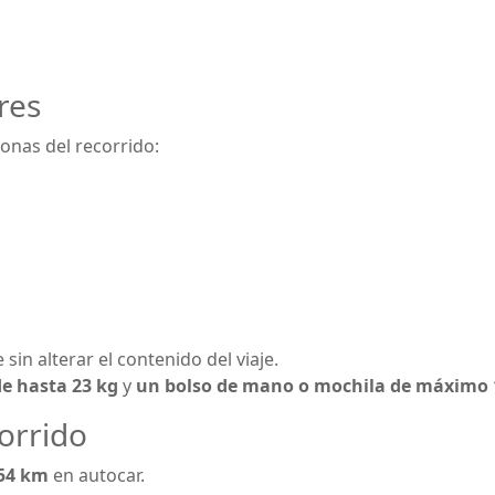
res
zonas del recorrido:
 sin alterar el contenido del viaje.
e hasta 23 kg
y
un bolso de mano o mochila de máximo 
corrido
54 km
en autocar.