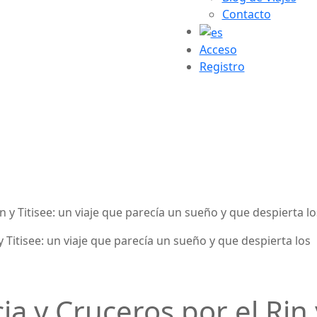
Contacto
Acceso
Registro
in y Titisee: un viaje que parecía un sueño y que despierta l
ia y Cruceros por el Rin 