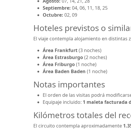
Agosto:
07, 14, 21, 28
Septiembre:
04, 06, 11, 18, 25
Octubre:
02, 09
Hoteles previstos o simila
El viaje contempla alojamiento en distintas 
Área Frankfurt
(3 noches)
Área Estrasburgo
(2 noches)
Área Friburgo
(1 noche)
Área Baden Baden
(1 noche)
Notas importantes
El orden de las visitas podrá modificarse
Equipaje incluido:
1 maleta facturada d
Kilómetros totales del re
El circuito contempla aproximadamente
1.3