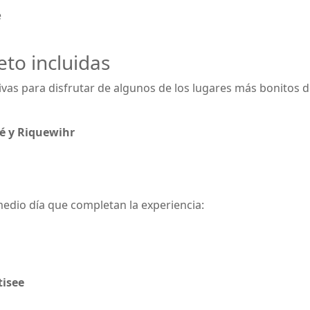
e
to incluidas
vas para disfrutar de algunos de los lugares más bonitos d
lé y Riquewihr
 medio día que completan la experiencia:
tisee