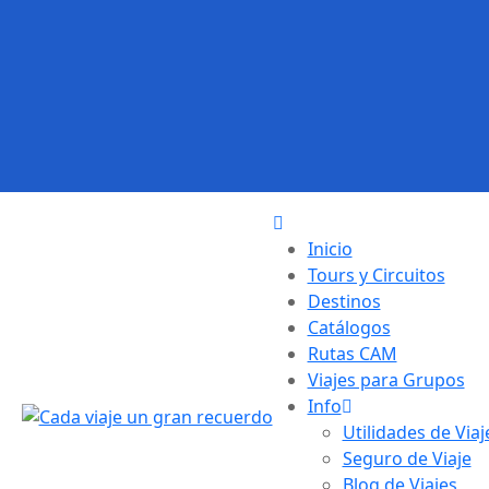
Inicio
Tours y Circuitos
Destinos
Catálogos
Rutas CAM
Viajes para Grupos
Info
Utilidades de Viaj
Seguro de Viaje
Blog de Viajes