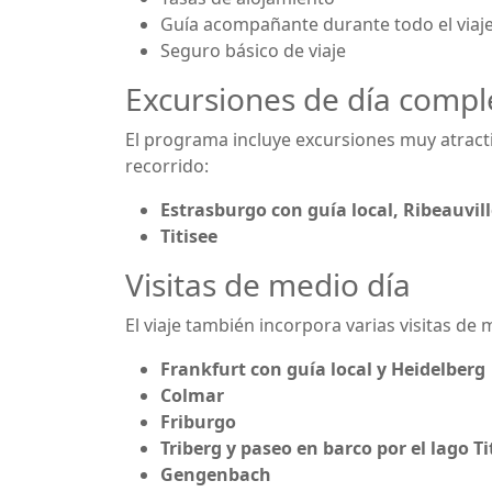
Guía acompañante durante todo el viaj
Seguro básico de viaje
Excursiones de día comple
El programa incluye excursiones muy atracti
recorrido:
Estrasburgo con guía local, Ribeauvil
Titisee
Visitas de medio día
El viaje también incorpora varias visitas de
Frankfurt con guía local y Heidelberg
Colmar
Friburgo
Triberg y paseo en barco por el lago Ti
Gengenbach