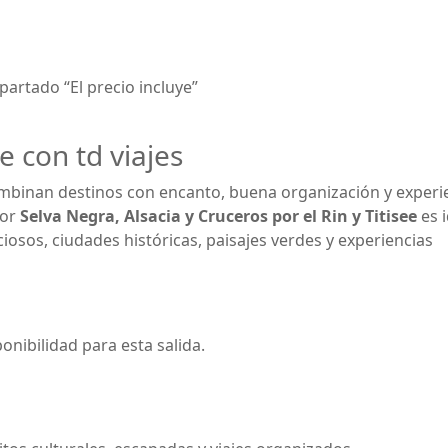
partado “El precio incluye”
e con td viajes
mbinan destinos con encanto, buena organización y experi
por
Selva Negra, Alsacia y Cruceros por el Rin y Titisee
es i
osos, ciudades históricas, paisajes verdes y experiencias
onibilidad para esta salida.