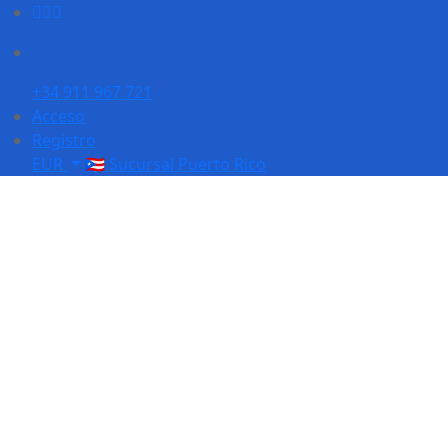
+34 911 967 721
Acceso
Registro
EUR
🇵🇷 Sucursal Puerto Rico