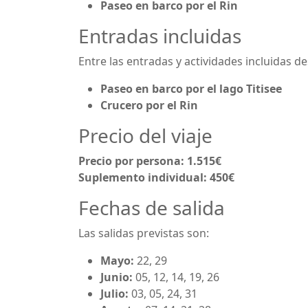
Paseo en barco por el Rin
Entradas incluidas
Entre las entradas y actividades incluidas d
Paseo en barco por el lago Titisee
Crucero por el Rin
Precio del viaje
Precio por persona: 1.515€
Suplemento individual: 450€
Fechas de salida
Las salidas previstas son:
Mayo:
22, 29
Junio:
05, 12, 14, 19, 26
Julio:
03, 05, 24, 31