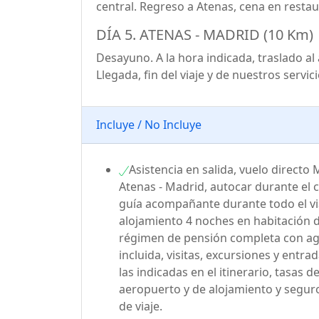
central. Regreso a Atenas, cena en restau
DÍA 5. ATENAS - MADRID (10 Km)
Desayuno. A la hora indicada, traslado al
Llegada, fin del viaje y de nuestros servici
Incluye / No Incluye
Asistencia en salida, vuelo directo 
Atenas - Madrid, autocar durante el c
guía acompañante durante todo el vi
alojamiento 4 noches en habitación 
régimen de pensión completa con a
incluida, visitas, excursiones y entr
las indicadas en el itinerario, tasas d
aeropuerto y de alojamiento y segur
de viaje.