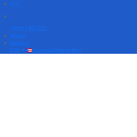
+34 911 967 721
Acceso
Registro
EUR
🇵🇷 Sucursal Puerto Rico