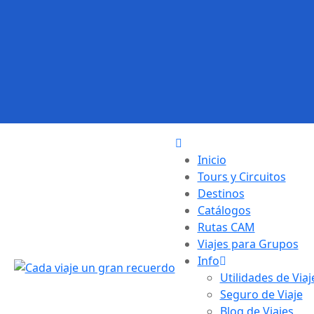
Inicio
Tours y Circuitos
Destinos
Catálogos
Rutas CAM
Viajes para Grupos
Info
Utilidades de Viaj
Seguro de Viaje
Blog de Viajes