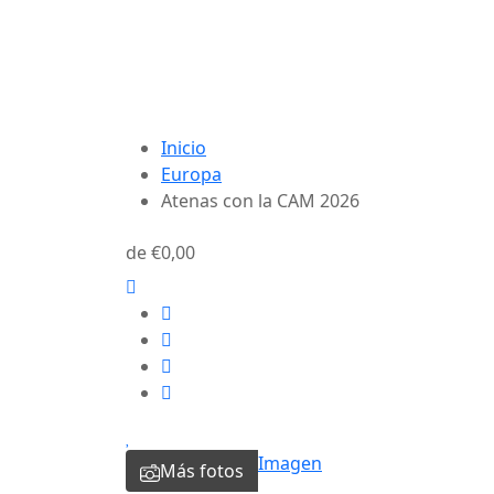
Inicio
Europa
Atenas con la CAM 2026
de
€0,00
Imagen
Más fotos