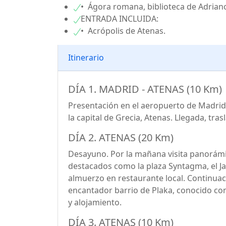
• Ágora romana, biblioteca de Adriano
ENTRADA INCLUIDA:
• Acrópolis de Atenas.
Itinerario
DÍA 1. MADRID - ATENAS (10 Km)
Presentación en el aeropuerto de Madrid-B
la capital de Grecia, Atenas. Llegada, tras
DÍA 2. ATENAS (20 Km)
Desayuno. Por la mañana visita panorámic
destacados como la plaza Syntagma, el Jar
almuerzo en restaurante local. Continuació
encantador barrio de Plaka, conocido como
y alojamiento.
DÍA 3. ATENAS (10 Km)