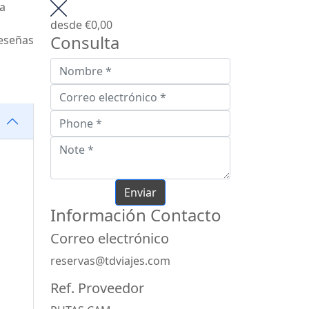
a
desde
€0,00
Consulta
eseñas
Información Contacto
Correo electrónico
reservas@tdviajes.com
Ref. Proveedor