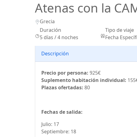
Atenas con la CA
Grecia
Duración
Tipo de viaje
5 días / 4 noches
Fecha Específ
Descripción
Precio por persona:
925€
Suplemento habitación individual:
155
Plazas ofertadas:
80
Fechas de salida:
Julio: 17
Septiembre: 18