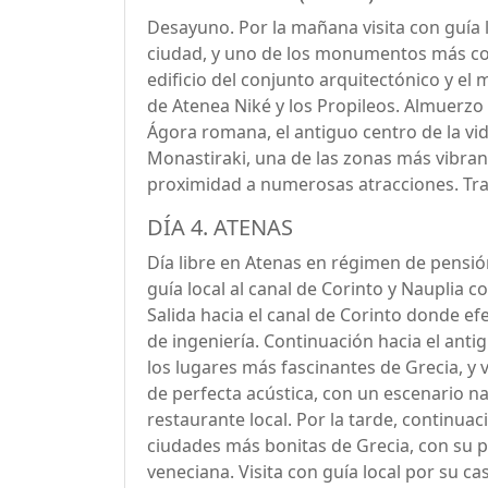
Desayuno. Por la mañana visita con guía l
ciudad, y uno de los monumentos más cono
edificio del conjunto arquitectónico y el 
de Atenea Niké y los Propileos. Almuerzo e
Ágora romana, el antiguo centro de la vid
Monastiraki, una de las zonas más vibran
proximidad a numerosas atracciones. Tras
DÍA 4. ATENAS
Día libre en Atenas en régimen de pensió
guía local al canal de Corinto y Nauplia 
Salida hacia el canal de Corinto donde e
de ingeniería. Continuación hacia el anti
los lugares más fascinantes de Grecia, y v
de perfecta acústica, con un escenario n
restaurante local. Por la tarde, continua
ciudades más bonitas de Grecia, con su p
veneciana. Visita con guía local por su ca