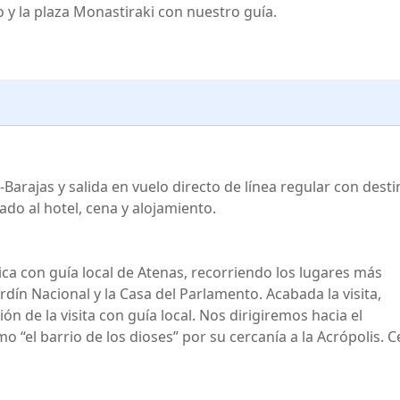
 y la plaza Monastiraki con nuestro guía.
arajas y salida en vuelo directo de línea regular con desti
lado al hotel, cena y alojamiento.
a con guía local de Atenas, recorriendo los lugares más
dín Nacional y la Casa del Parlamento. Acabada la visita,
n de la visita con guía local. Nos dirigiremos hacia el
 “el barrio de los dioses” por su cercanía a la Acrópolis. 