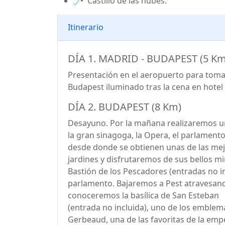
• Castillo de las nubes.
Itinerario
DÍA 1. MADRID - BUDAPEST (5 Km
Presentación en el aeropuerto para tomar
Budapest iluminado tras la cena en hotel 
DÍA 2. BUDAPEST (8 Km)
Desayuno. Por la mañana realizaremos una
la gran sinagoga, la Opera, el parlamento
desde donde se obtienen unas de las mejo
jardines y disfrutaremos de sus bellos mir
Bastión de los Pescadores (entradas no in
parlamento. Bajaremos a Pest atravesand
conoceremos la basílica de San Esteban
(entrada no incluida), uno de los emblemas
Gerbeaud, una de las favoritas de la empe