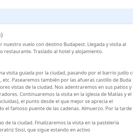
)
 nuestro vuelo con destino Budapest. Llegada y visita al
o restaurante. Traslado al hotel y alojamiento.
 visita guiada por la ciudad, pasando por el barrio judío 
, etc. Pasearemos también por las afueras castillo de Buda
res vistas de la ciudad. Nos adentraremos en sus patios y
adores. Continuaremos la visita en la iglesia de Matías y el
cluidas), el punto desde el que mejor se aprecia el
o el famoso puente de las cadenas. Almuerzo. Por la tarde
 de la ciudad. Finalizaremos la visita en la pastelería
ratriz Sissi, que sigue estando en activo