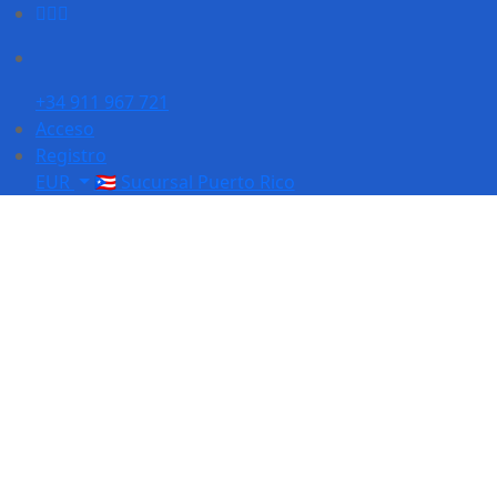
+34 911 967 721
Acceso
Registro
EUR
🇵🇷 Sucursal Puerto Rico