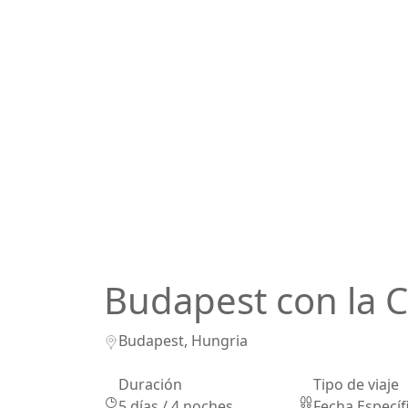
Budapest con la 
Budapest, Hungria
Duración
Tipo de viaje
5 días / 4 noches
Fecha Específ