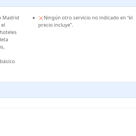
to Madrid
Ningún otro servicio no indicado en “el
 el
precio incluye”.
 hoteles
leta
s,
 básico