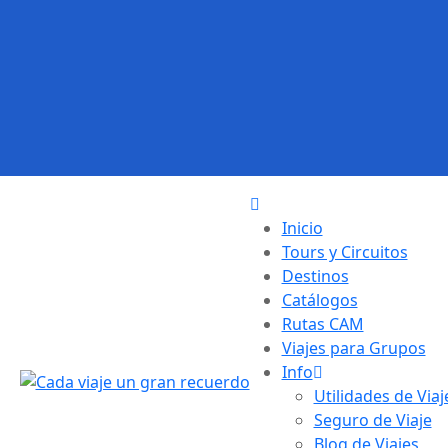
Inicio
Tours y Circuitos
Destinos
Catálogos
Rutas CAM
Viajes para Grupos
Info
Utilidades de Viaj
Seguro de Viaje
Blog de Viajes