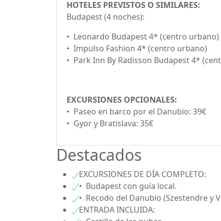
HOTELES PREVISTOS O SIMILARES:
Budapest (4 noches):
• Leonardo Budapest 4* (centro urbano)
• Impulso Fashion 4* (centro urbano)
• Park Inn By Radisson Budapest 4* (cen
EXCURSIONES OPCIONALES:
• Paseo en barco por el Danubio: 39€
• Gyor y Bratislava: 35€
Destacados
EXCURSIONES DE DÍA COMPLETO:
• Budapest con guía local.
• Recodo del Danubio (Szestendre y V
ENTRADA INCLUIDA: