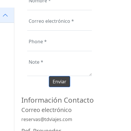
Información Contacto
Correo electrónico
reservas@tdviajes.com
Ref. Proveedor