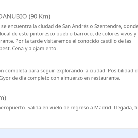
 DANUBIO (90 Km)
e se encuentra la ciudad de San Andrés o Szentendre, dond
ocal de este pintoresco pueblo barroco, de colores vivos y
nte. Por la tarde visitaremos el conocido castillo de las
pest. Cena y alojamiento.
n completa para seguir explorando la ciudad. Posibilidad 
 y Gyor de día completo con almuerzo en restaurante.
m)
aeropuerto. Salida en vuelo de regreso a Madrid. Llegada, f