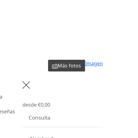
Imagen
Más fotos
a
desde
€0,00
eseñas
Consulta