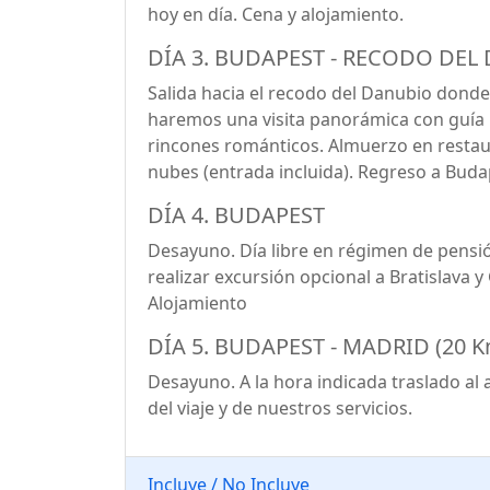
hoy en día. Cena y alojamiento.
DÍA 3. BUDAPEST - RECODO DEL
Salida hacia el recodo del Danubio dond
haremos una visita panorámica con guía l
rincones románticos. Almuerzo en restaura
nubes (entrada incluida). Regreso a Buda
DÍA 4. BUDAPEST
Desayuno. Día libre en régimen de pensió
realizar excursión opcional a Bratislava
Alojamiento
DÍA 5. BUDAPEST - MADRID (20 K
Desayuno. A la hora indicada traslado al 
del viaje y de nuestros servicios.
Incluye / No Incluye