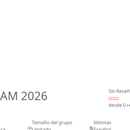
CAM 2026
Sin Reseñ
desde 0 r
Tamaño del grupo
Idiomas
ica
Limitado
Español