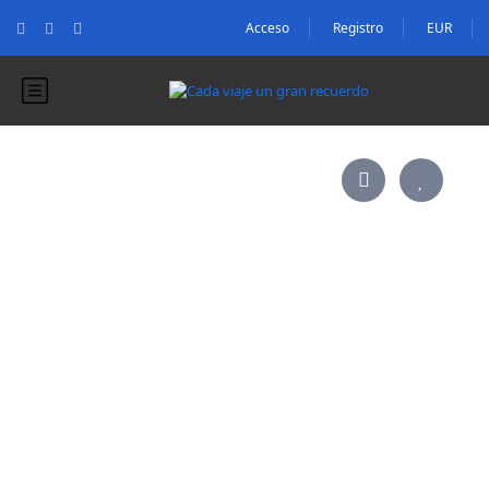
Acceso
Registro
EUR