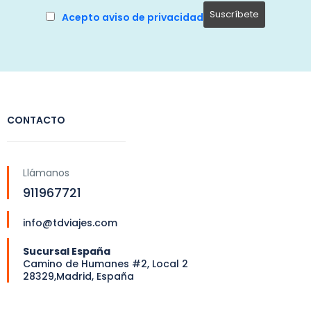
Acepto aviso de privacidad
CONTACTO
Llámanos
911967721
info@tdviajes.com
Sucursal España
Camino de Humanes #2, Local 2
28329,Madrid, España