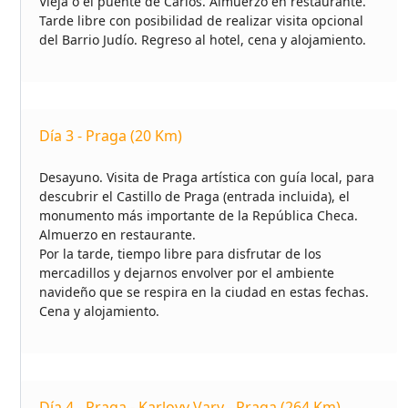
Vieja o el puente de Carlos. Almuerzo en restaurante.
Tarde libre con posibilidad de realizar visita opcional
del Barrio Judío. Regreso al hotel, cena y alojamiento.
Día 3 - Praga (20 Km)
Desayuno. Visita de Praga artística con guía local, para
descubrir el Castillo de Praga (entrada incluida), el
monumento más importante de la República Checa.
Almuerzo en restaurante.
Por la tarde, tiempo libre para disfrutar de los
mercadillos y dejarnos envolver por el ambiente
navideño que se respira en la ciudad en estas fechas.
Cena y alojamiento.
Día 4 - Praga - Karlovy Vary - Praga (264 Km)