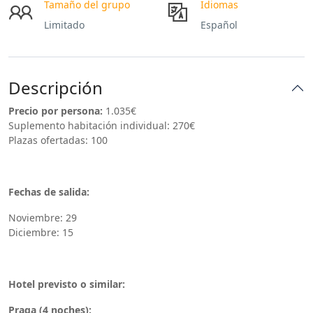
Tamaño del grupo
Idiomas
Limitado
Español
Descripción
Precio por persona:
1.035€
Suplemento habitación individual: 270€
Plazas ofertadas: 100
Fechas de salida:
Noviembre: 29
Diciembre: 15
Hotel previsto o similar:
Praga (4 noches):