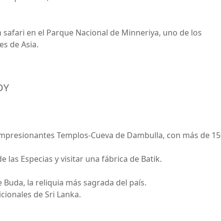
 safari en el Parque Nacional de Minneriya, uno de los
s de Asia.
DY
os impresionantes Templos-Cueva de Dambulla, con más de 1
 las Especias y visitar una fábrica de Batik.
e Buda, la reliquia más sagrada del país.
cionales de Sri Lanka.