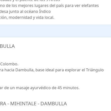
uno de los mejores lugares del país para ver elefantes
ndesa junto al océano Índico
ión, modernidad y vida local.
MBULLA
o Colombo.
ra hacia Dambulla, base ideal para explorar el Triángulo
tar de un masaje ayurvédico de 45 minutos.
RA - MIHINTALE - DAMBULLA