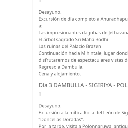
Desayuno.
Excursión de día completo a Anuradhapura
a:
Las impresionantes dagobas de Jethavana
El árbol sagrado Sri Maha Bodhi
Las ruinas del Palacio Brazen
Continuación hacia Mihintale, lugar dond
disfrutaremos de espectaculares vistas de
Regreso a Dambulla.
Cena y alojamiento.
Día 3 DAMBULLA - SIGIRIYA - 
Desayuno.
Excursión a la mítica Roca del León de Sig
“Doncellas Doradas”.
Por la tarde, visita a Polonnaruwa, antig