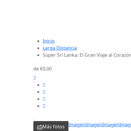
Inicio
Larga Distancia
Súper Sri Lanka: El Gran Viaje al Corazón
de
€0,00
Imagen
Imagen
Imagen
Imag
Más fotos