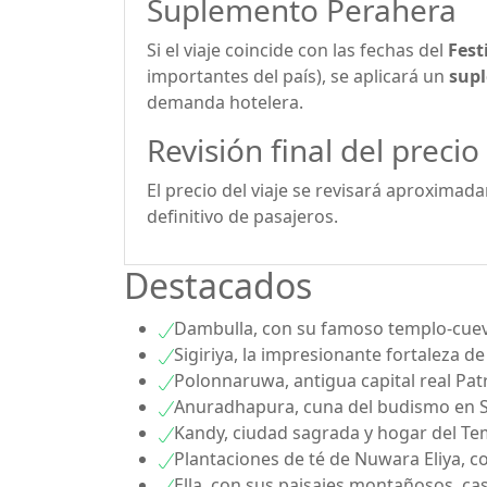
Suplemento Perahera
Si el viaje coincide con las fechas del
Fest
importantes del país), se aplicará un
supl
demanda hotelera.
Revisión final del precio
El precio del viaje se revisará aproxima
definitivo de pasajeros.
Destacados
Dambulla, con su famoso templo-cueva 
Sigiriya, la impresionante fortaleza de
Polonnaruwa, antigua capital real Pa
Anuradhapura, cuna del budismo en S
Kandy, ciudad sagrada y hogar del Te
Plantaciones de té de Nuwara Eliya, con
Ella, con sus paisajes montañosos, cas