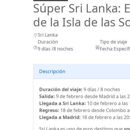
Súper Sri Lanka: E
de la Isla de las S
Sri Lanka
Duración
Tipo de viaje
9 días /8 noches
Fecha Específ
Descripción
Duración del viaje:
9 días / 8 noches
Salida:
9 de febrero desde Madrid a las 2
Llegada a Sri Lanka:
10 de febrero a las 
Regreso:
18 de febrero desde Colombo a 
Llegada a Madrid:
18 de febrero a las 20
Sri Lanka es uno de esos destinos que
so