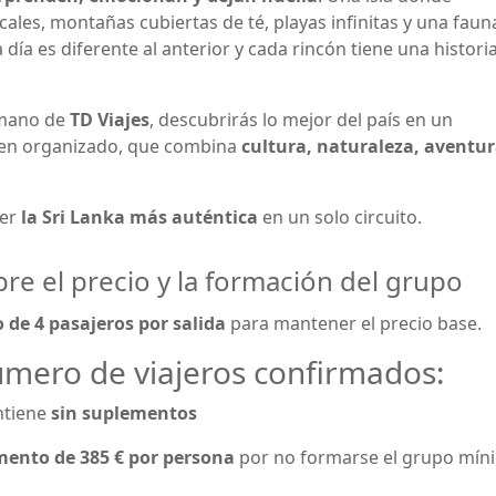
cales, montañas cubiertas de té, playas infinitas y una faun
día es diferente al anterior y cada rincón tiene una histori
 mano de
TD Viajes
, descubrirás lo mejor del país en un
bien organizado, que combina
cultura, naturaleza, aventur
cer
la Sri Lanka más auténtica
en un solo circuito.
re el precio y la formación del grupo
de 4 pasajeros por salida
para mantener el precio base.
úmero de viajeros confirmados:
ntiene
sin suplementos
ento de 385 € por persona
por no formarse el grupo mín