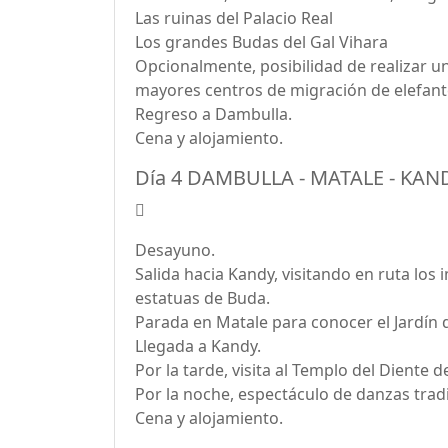
Las ruinas del Palacio Real
Los grandes Budas del Gal Vihara
Opcionalmente, posibilidad de realizar un
mayores centros de migración de elefante
Regreso a Dambulla.
Cena y alojamiento.
Día 4 DAMBULLA - MATALE - KAN
Desayuno.
Salida hacia Kandy, visitando en ruta l
estatuas de Buda.
Parada en Matale para conocer el Jardín de
Llegada a Kandy.
Por la tarde, visita al Templo del Diente d
Por la noche, espectáculo de danzas tradi
Cena y alojamiento.