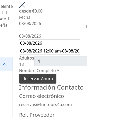
celente
desde
€0,00
Fecha
sde 1
08/08/2026
seña
-
08/08/2026
,
Adultos
18
Nombre Completo
*
Reservar Ahora
Información Contacto
Correo electrónico
reservas@funtours4u.com
Ref. Proveedor