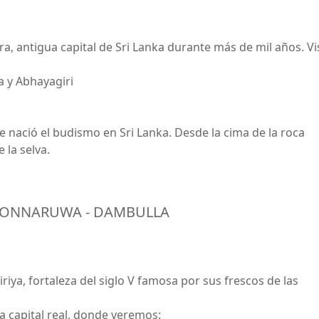
, antigua capital de Sri Lanka durante más de mil años. Vi
 y Abhayagiri
e nació el budismo en Sri Lanka. Desde la cima de la roca
 la selva.
POLONNARUWA - DAMBULLA
iriya, fortaleza del siglo V famosa por sus frescos de las
ua capital real, donde veremos: