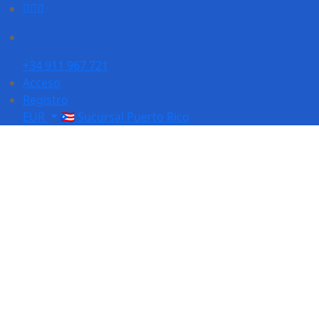
+34 911 967 721
Acceso
Registro
EUR
🇵🇷 Sucursal Puerto Rico