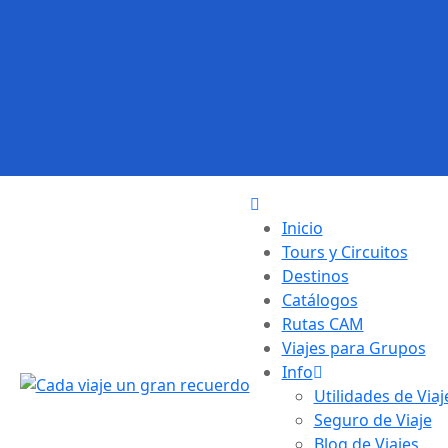
Inicio
Tours y Circuitos
Destinos
Catálogos
Rutas CAM
Viajes para Grupos
Info
Utilidades de Viaj
Seguro de Viaje
Blog de Viajes