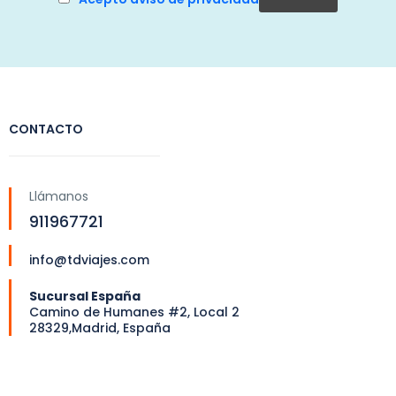
CONTACTO
Llámanos
911967721
info@tdviajes.com
Sucursal España
Camino de Humanes #2, Local 2
28329,Madrid, España