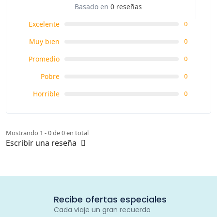
Basado en
0 reseñas
Excelente
0
Muy bien
0
Promedio
0
Pobre
0
Horrible
0
Mostrando 1 - 0 de 0 en total
Escribir una reseña
Recibe ofertas especiales
Cada viaje un gran recuerdo