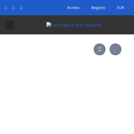
Acceso
Registro
EUR