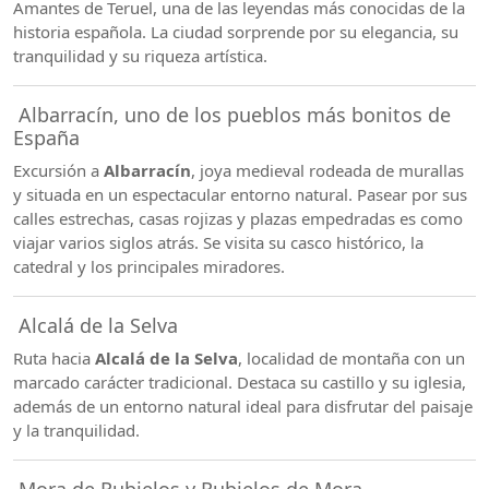
Amantes de Teruel, una de las leyendas más conocidas de la
historia española. La ciudad sorprende por su elegancia, su
tranquilidad y su riqueza artística.
Albarracín, uno de los pueblos más bonitos de
España
Excursión a
Albarracín
, joya medieval rodeada de murallas
y situada en un espectacular entorno natural. Pasear por sus
calles estrechas, casas rojizas y plazas empedradas es como
viajar varios siglos atrás. Se visita su casco histórico, la
catedral y los principales miradores.
Alcalá de la Selva
Ruta hacia
Alcalá de la Selva
, localidad de montaña con un
marcado carácter tradicional. Destaca su castillo y su iglesia,
además de un entorno natural ideal para disfrutar del paisaje
y la tranquilidad.
Mora de Rubielos y Rubielos de Mora