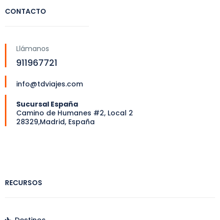
CONTACTO
Llámanos
911967721
info@tdviajes.com
Sucursal España
Camino de Humanes #2, Local 2
28329,Madrid, España
RECURSOS