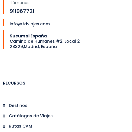
Llámanos
911967721
info@tdviajes.com
Sucursal España
Camino de Humanes #2, Local 2
28329,Madrid, España
RECURSOS
Destinos
Catálogos de Viajes
Rutas CAM