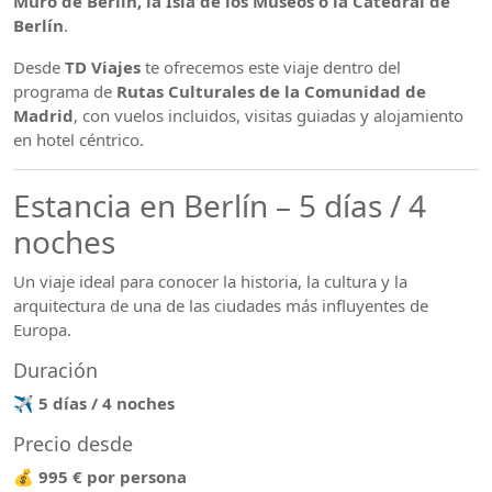
Muro de Berlín, la Isla de los Museos o la Catedral de
Berlín
.
Desde
TD Viajes
te ofrecemos este viaje dentro del
programa de
Rutas Culturales de la Comunidad de
Madrid
, con vuelos incluidos, visitas guiadas y alojamiento
en hotel céntrico.
Estancia en Berlín – 5 días / 4
noches
Un viaje ideal para conocer la historia, la cultura y la
arquitectura de una de las ciudades más influyentes de
Europa.
Duración
✈
5 días / 4 noches
Precio desde
💰
995 € por persona