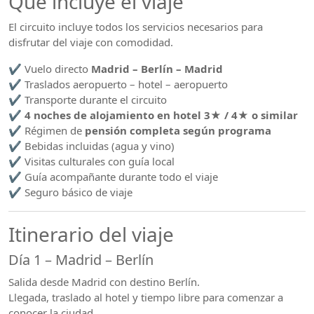
Qué incluye el viaje
El circuito incluye todos los servicios necesarios para
disfrutar del viaje con comodidad.
✔ Vuelo directo
Madrid – Berlín – Madrid
✔ Traslados aeropuerto – hotel – aeropuerto
✔ Transporte durante el circuito
✔
4 noches de alojamiento en hotel 3★ / 4★ o similar
✔ Régimen de
pensión completa según programa
✔ Bebidas incluidas (agua y vino)
✔ Visitas culturales con guía local
✔ Guía acompañante durante todo el viaje
✔ Seguro básico de viaje
Itinerario del viaje
Día 1 – Madrid – Berlín
Salida desde Madrid con destino Berlín.
Llegada, traslado al hotel y tiempo libre para comenzar a
conocer la ciudad.