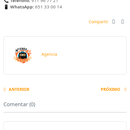
📞
Teléfono:
911 96 77 21
📱
WhatsApp:
651 33 00 14
Compartir
Agencia
ANTERIOR
PRÓXIMO
Comentar (0)