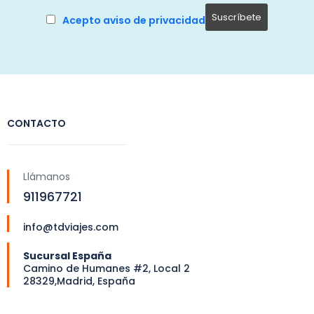
Acepto aviso de privacidad
CONTACTO
Llámanos
911967721
info@tdviajes.com
Sucursal España
Camino de Humanes #2, Local 2
28329,Madrid, España