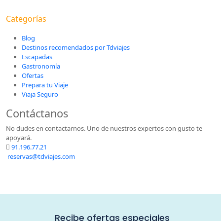
Categorías
Blog
Destinos recomendados por Tdviajes
Escapadas
Gastronomía
Ofertas
Prepara tu Viaje
Viaja Seguro
Contáctanos
No dudes en contactarnos. Uno de nuestros expertos con gusto te
apoyará.
91.196.77.21
reservas@tdviajes.com
Recibe ofertas especiales