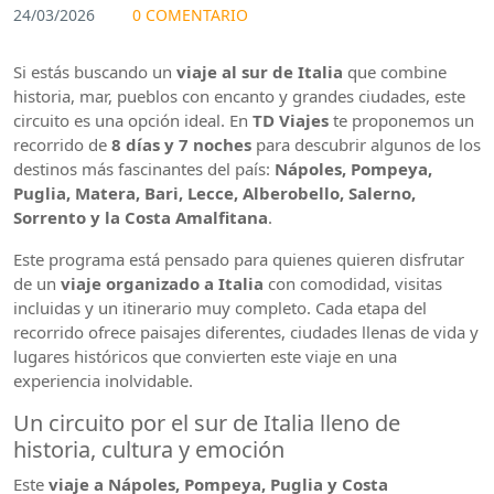
24/03/2026
0 COMENTARIO
Si estás buscando un
viaje al sur de Italia
que combine
historia, mar, pueblos con encanto y grandes ciudades, este
circuito es una opción ideal. En
TD Viajes
te proponemos un
recorrido de
8 días y 7 noches
para descubrir algunos de los
destinos más fascinantes del país:
Nápoles, Pompeya,
Puglia, Matera, Bari, Lecce, Alberobello, Salerno,
Sorrento y la Costa Amalfitana
.
Este programa está pensado para quienes quieren disfrutar
de un
viaje organizado a Italia
con comodidad, visitas
incluidas y un itinerario muy completo. Cada etapa del
recorrido ofrece paisajes diferentes, ciudades llenas de vida y
lugares históricos que convierten este viaje en una
experiencia inolvidable.
Un circuito por el sur de Italia lleno de
historia, cultura y emoción
Este
viaje a Nápoles, Pompeya, Puglia y Costa