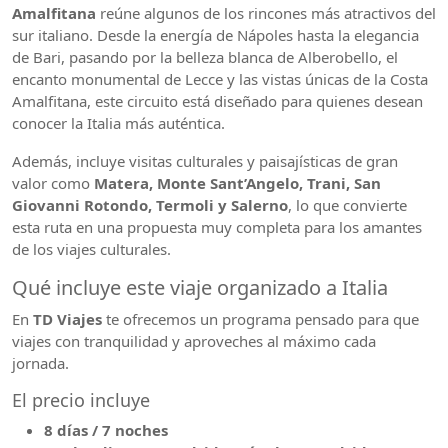
Amalfitana
reúne algunos de los rincones más atractivos del
sur italiano. Desde la energía de Nápoles hasta la elegancia
de Bari, pasando por la belleza blanca de Alberobello, el
encanto monumental de Lecce y las vistas únicas de la Costa
Amalfitana, este circuito está diseñado para quienes desean
conocer la Italia más auténtica.
Además, incluye visitas culturales y paisajísticas de gran
valor como
Matera, Monte Sant’Angelo, Trani, San
Giovanni Rotondo, Termoli y Salerno
, lo que convierte
esta ruta en una propuesta muy completa para los amantes
de los viajes culturales.
Qué incluye este viaje organizado a Italia
En
TD Viajes
te ofrecemos un programa pensado para que
viajes con tranquilidad y aproveches al máximo cada
jornada.
El precio incluye
8 días / 7 noches