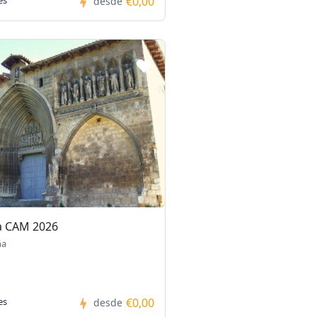
€0,00
es
desde
a CAM 2026
ña
€0,00
es
desde