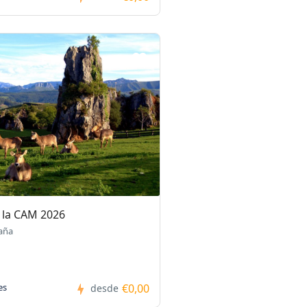
 la CAM 2026
aña
€0,00
es
desde