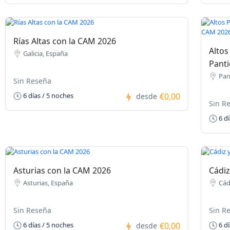
Rías Altas con la CAM 2026
Altos
Galicia, España
Panti
Pan
Sin Reseña
€0,00
6 días / 5 noches
desde
Sin R
6 dí
Asturias con la CAM 2026
Cádiz
Asturias, España
Cád
Sin Reseña
Sin R
€0,00
6 días / 5 noches
6 dí
desde