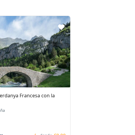
Cerdanya Francesa con la
aña