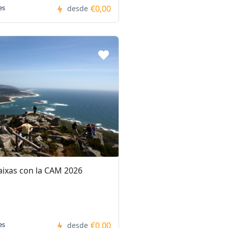
€0,00
es
desde
Baixas con la CAM 2026
€0,00
es
desde