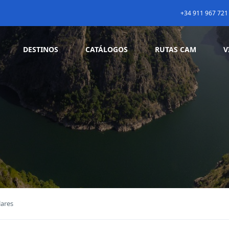
+34 911 967 721
DESTINOS
CATÁLOGOS
RUTAS CAM
V
lares