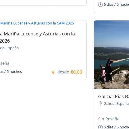
6 días / 5 noch
ia Mariña Lucense y Asturias con la
2026
icia, España
eseña
€0,00
as / 5 noches
desde
Galicia: Rías 
Galicia, España
Sin Reseña
6 días / 5 noch