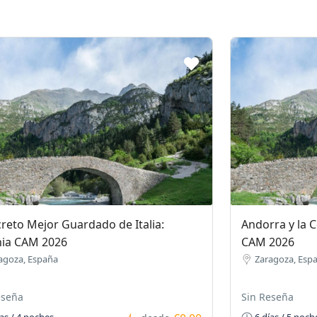
creto Mejor Guardado de Italia:
Andorra y la 
nia CAM 2026
CAM 2026
agoza, España
Zaragoza, Esp
eseña
Sin Reseña