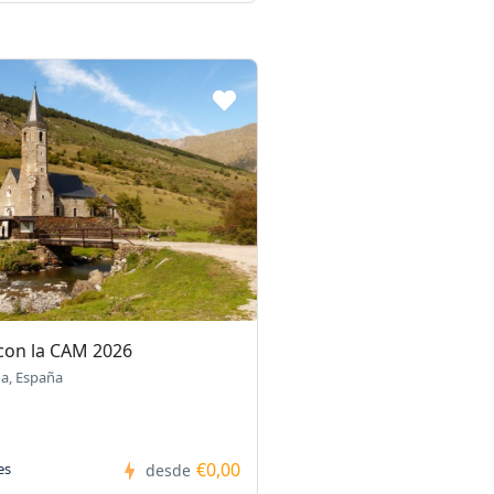
 con la CAM 2026
ña, España
€0,00
es
desde