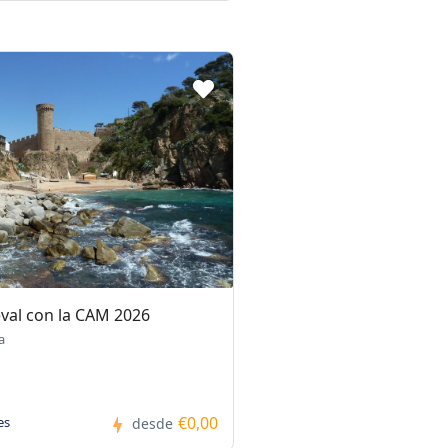
val con la CAM 2026
a
€0,00
es
desde