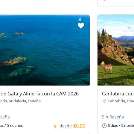
de Gata y Almería con la CAM 2026
Cantabria con
ería, Andalucía, España
Cantabria, Esp
eseña
Sin Reseña
€0,00
as / 5 noches
6 días / 5 noch
desde