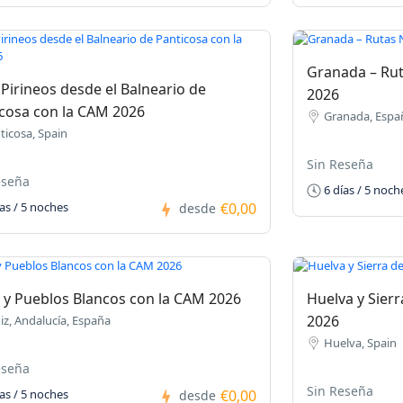
Granada – Rut
 Pirineos desde el Balneario de
2026
cosa con la CAM 2026
Granada, Espa
ticosa, Spain
Sin Reseña
eseña
6 días / 5 noch
€0,00
as / 5 noches
desde
 y Pueblos Blancos con la CAM 2026
Huelva y Sier
2026
iz, Andalucía, España
Huelva, Spain
eseña
Sin Reseña
€0,00
as / 5 noches
desde