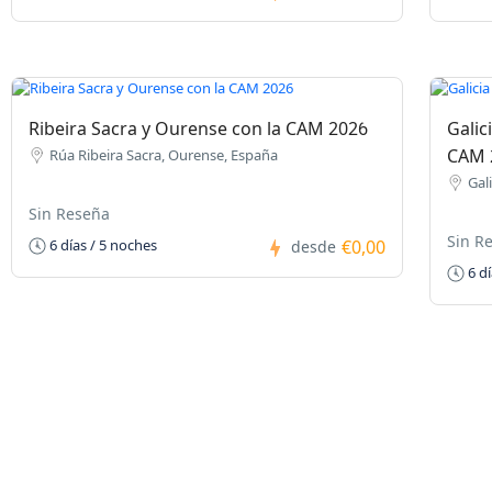
Ribeira Sacra y Ourense con la CAM 2026
Galic
CAM 
Rúa Ribeira Sacra, Ourense, España
Gal
Sin Reseña
Sin R
€0,00
6 días / 5 noches
desde
6 dí