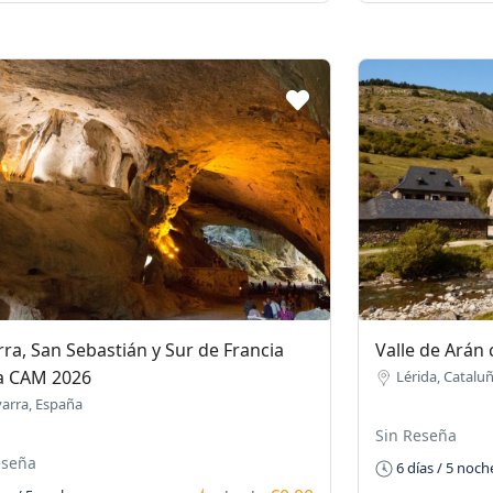
ra, San Sebastián y Sur de Francia
Valle de Arán
la CAM 2026
Lérida, Catalu
arra, España
Sin Reseña
eseña
6 días / 5 noch