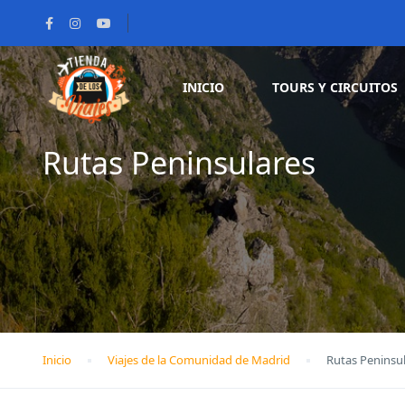
INICIO
TOURS Y CIRCUITOS
Rutas Peninsulares
Inicio
Viajes de la Comunidad de Madrid
Rutas Peninsu