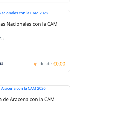
as Nacionales con la CAM
ña
€0,00
es
desde
ra de Aracena con la CAM