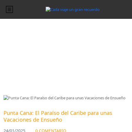
Blog
Blog
Punta Cana: El Paraíso del Caribe para unas
Vacaciones de Ensueño
24/01/2025
0 COMENTARIO