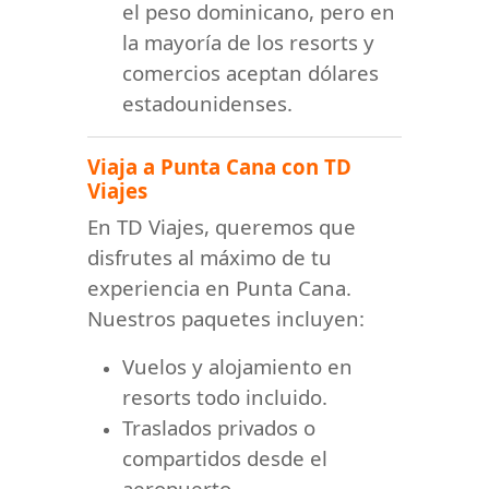
el peso dominicano, pero en
la mayoría de los resorts y
comercios aceptan dólares
estadounidenses.
Viaja a Punta Cana con TD
Viajes
En TD Viajes, queremos que
disfrutes al máximo de tu
experiencia en Punta Cana.
Nuestros paquetes incluyen:
Vuelos y alojamiento en
resorts todo incluido.
Traslados privados o
compartidos desde el
aeropuerto.