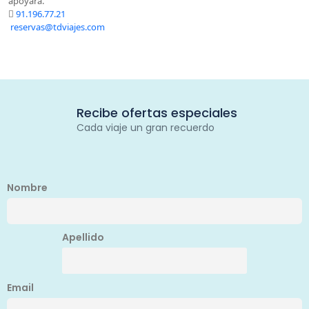
apoyará.
91.196.77.21
reservas@tdviajes.com
Recibe ofertas especiales
Cada viaje un gran recuerdo
Nombre
Apellido
Email