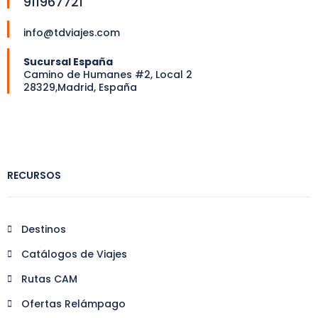
911967721
info@tdviajes.com
Sucursal España
Camino de Humanes #2, Local 2
28329,Madrid, España
RECURSOS
Destinos
Catálogos de Viajes
Rutas CAM
Ofertas Relámpago