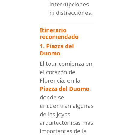
interrupciones
ni distracciones.
Itinerario
recomendado
1. Piazza del
Duomo
El tour comienza en
el corazón de
Florencia, en la
Piazza del Duomo
,
donde se
encuentran algunas
de las joyas
arquitectónicas más
importantes de la