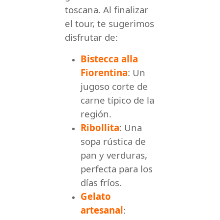
toscana. Al finalizar
el tour, te sugerimos
disfrutar de:
Bistecca alla
Fiorentina
: Un
jugoso corte de
carne típico de la
región.
Ribollita
: Una
sopa rústica de
pan y verduras,
perfecta para los
días fríos.
Gelato
artesanal
: