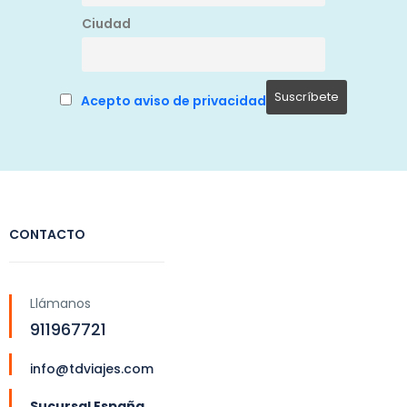
Ciudad
Acepto aviso de privacidad
CONTACTO
Llámanos
911967721
info@tdviajes.com
Sucursal España