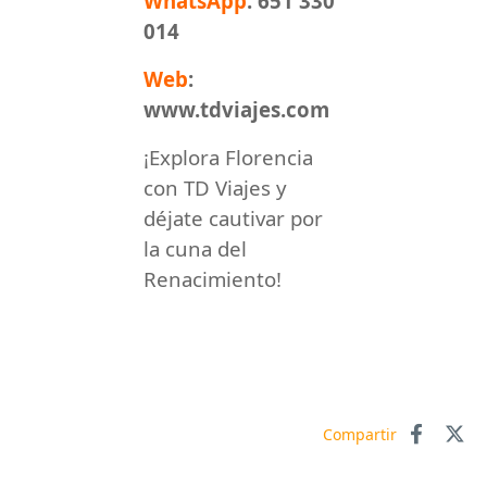
WhatsApp
: 651 330
014
Web
:
www.tdviajes.com
¡Explora Florencia
con TD Viajes y
déjate cautivar por
la cuna del
Renacimiento!
Compartir