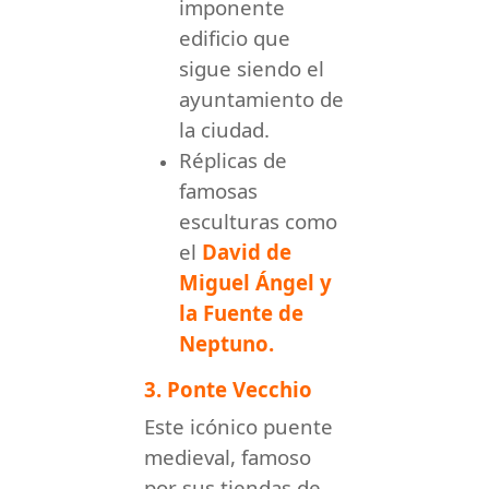
imponente
edificio que
sigue siendo el
ayuntamiento de
la ciudad.
Réplicas de
famosas
esculturas como
el
David de
Miguel Ángel y
la Fuente de
Neptuno.
3. Ponte Vecchio
Este icónico puente
medieval, famoso
por sus tiendas de