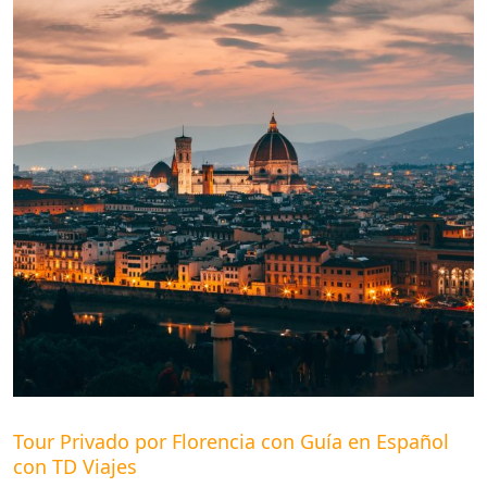
Tour Privado por Florencia con Guía en Español
con TD Viajes