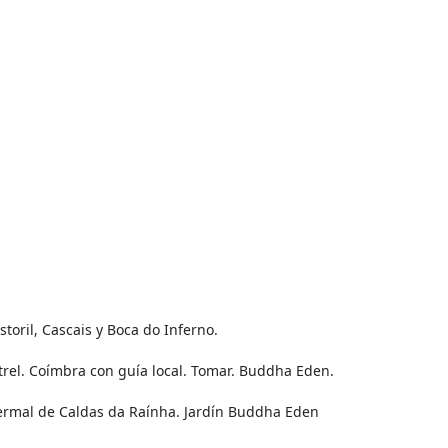
oril, Cascais y Boca do Inferno.
trel. Coímbra con guía local. Tomar. Buddha Eden.
ermal de Caldas da Raínha. Jardín Buddha Eden