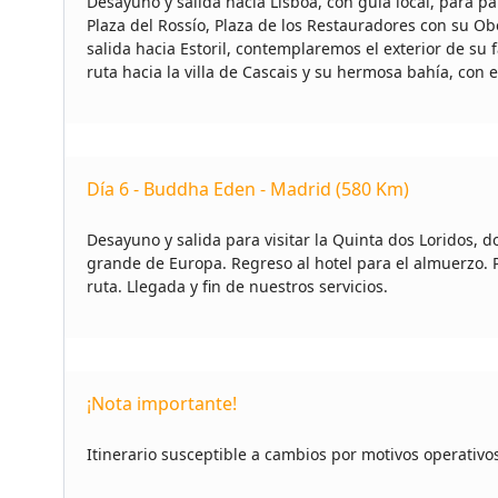
Desayuno y salida hacia Lisboa, con guía local, para
Plaza del Rossío, Plaza de los Restauradores con su Obe
salida hacia Estoril, contemplaremos el exterior de s
ruta hacia la villa de Cascais y su hermosa bahía, con e
Día 6 - Buddha Eden - Madrid (580 Km)
Desayuno y salida para visitar la Quinta dos Loridos, 
grande de Europa. Regreso al hotel para el almuerzo. P
ruta. Llegada y fin de nuestros servicios.
¡Nota importante!
Itinerario susceptible a cambios por motivos operativo