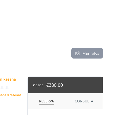
Más fotos
in Reseña
€380,00
desde
esde 0 reseñas
RESERVA
CONSULTA