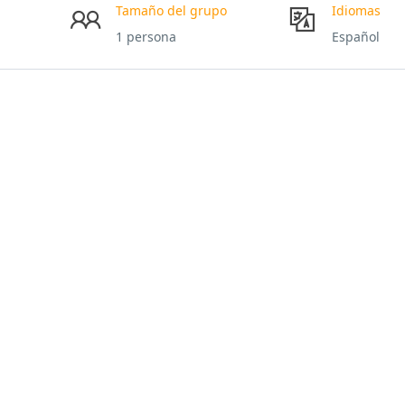
Tamaño del grupo
Idiomas
1 persona
Español