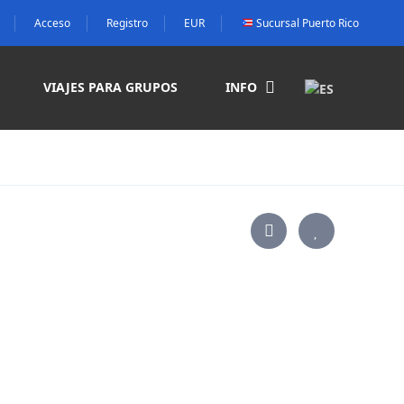
Acceso
Registro
EUR
Sucursal Puerto Rico
VIAJES PARA GRUPOS
INFO