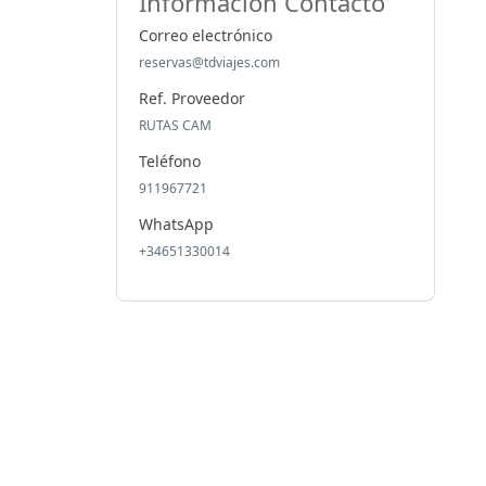
Información Contacto
Correo electrónico
reservas@tdviajes.com
Ref. Proveedor
RUTAS CAM
Teléfono
911967721
WhatsApp
+34651330014