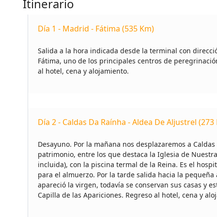
Itinerario
Día 1 - Madrid - Fátima (535 Km)
Salida a la hora indicada desde la terminal con direcci
Fátima, uno de los principales centros de peregrinació
al hotel, cena y alojamiento.
Día 2 - Caldas Da Raínha - Aldea De Aljustrel (273
Desayuno. Por la mañana nos desplazaremos a Caldas d
patrimonio, entre los que destaca la Iglesia de Nuestra
incluida), con la piscina termal de la Reina. Es el ho
para el almuerzo. Por la tarde salida hacia la pequeña a
apareció la virgen, todavía se conservan sus casas y e
Capilla de las Apariciones. Regreso al hotel, cena y alo