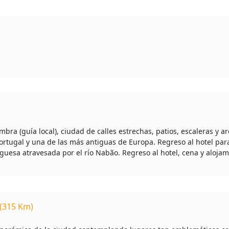
ra (guía local), ciudad de calles estrechas, patios, escaleras y ar
ortugal y una de las más antiguas de Europa. Regreso al hotel para
guesa atravesada por el río Nabão. Regreso al hotel, cena y alojam
o (315 Km)