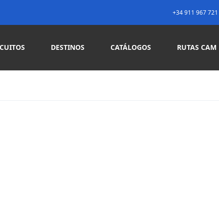
+34 911 967 721
RCUITOS
DESTINOS
CATÁLOGOS
RUTAS CAM